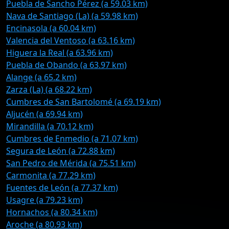
Puebla de Sancho Pérez (a 59.03 km)
Nava de Santiago (La) (a 59.98 km)
Encinasola (a 60.04 km)
Valencia del Ventoso (a 63.16 km)
Higuera la Real (a 63.96 km)
Puebla de Obando (a 63.97 km)
Alange (a 65.2 km)
Zarza (La) (a 68.22 km)
Cumbres de San Bartolomé (a 69.19 km)
Aljucén (a 69.94 km)
Mirandilla (a 70.12 km)
Cumbres de Enmedio (a 71.07 km)
Segura de León (a 72.88 km)
San Pedro de Mérida (a 75.51 km)
Carmonita (a 77.29 km)
Fuentes de León (a 77.37 km)
Usagre (a 79.23 km)
Hornachos (a 80.34 km)
Aroche (a 80.93 km)