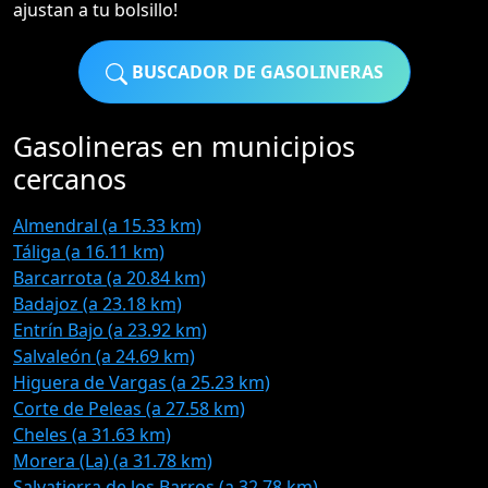
ajustan a tu bolsillo!
BUSCADOR DE GASOLINERAS
Gasolineras en municipios
cercanos
Almendral (a 15.33 km)
Táliga (a 16.11 km)
Barcarrota (a 20.84 km)
Badajoz (a 23.18 km)
Entrín Bajo (a 23.92 km)
Salvaleón (a 24.69 km)
Higuera de Vargas (a 25.23 km)
Corte de Peleas (a 27.58 km)
Cheles (a 31.63 km)
Morera (La) (a 31.78 km)
Salvatierra de los Barros (a 32.78 km)