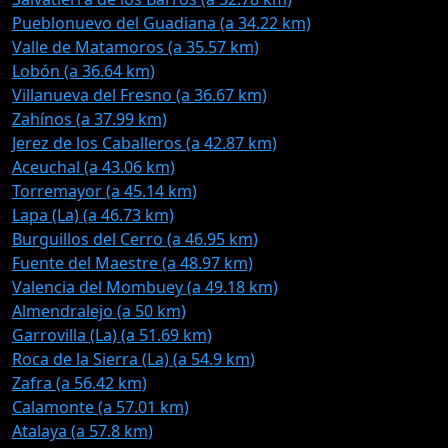
Pueblonuevo del Guadiana (a 34.22 km)
Valle de Matamoros (a 35.57 km)
Lobón (a 36.64 km)
Villanueva del Fresno (a 36.67 km)
Zahínos (a 37.99 km)
Jerez de los Caballeros (a 42.87 km)
Aceuchal (a 43.06 km)
Torremayor (a 45.14 km)
Lapa (La) (a 46.73 km)
Burguillos del Cerro (a 46.95 km)
Fuente del Maestre (a 48.97 km)
Valencia del Mombuey (a 49.18 km)
Almendralejo (a 50 km)
Garrovilla (La) (a 51.69 km)
Roca de la Sierra (La) (a 54.9 km)
Zafra (a 56.42 km)
Calamonte (a 57.01 km)
Atalaya (a 57.8 km)