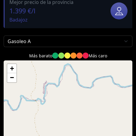
Mejor precio de la provincia
1.399 €/l
Badajoz
Más barato
Más caro
+
−