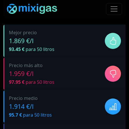
Mejor precio
1.869 €/l
93.45 €
para 50 litros
Precio más alto
1.959 €/l
97.95 €
para 50 litros
Precio medio
1.914 €/l
95.7 €
para 50 litros