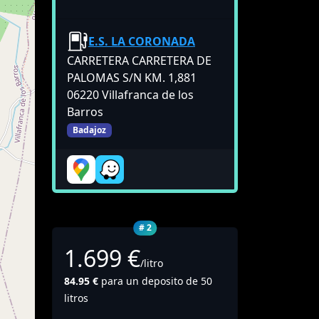
E.S. LA CORONADA
CARRETERA CARRETERA DE
PALOMAS S/N KM. 1,881
06220 Villafranca de los
Barros
Badajoz
# 2
1.699 €
/litro
84.95 €
para un deposito de 50
litros