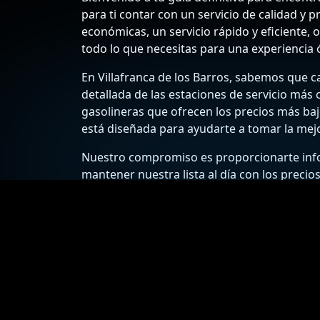
para ti contar con un servicio de calidad y 
económicas, un servicio rápido y eficiente, 
todo lo que necesitas para una experiencia 
En Villafranca de los Barros, sabemos que c
detallada de las estaciones de servicio más
gasolineras que ofrecen los precios más bajo
está diseñada para ayudarte a tomar la mejo
Nuestro compromiso es proporcionarte infor
mantener nuestra lista al día con los precios
disponibles. Además, encontrarás consejos 
disfrutar de un viaje seguro y placentero.
¡Explora ahora las gasolineras de Villafranca