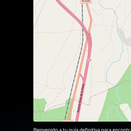
Bienvenido a tu guía definitiva para encont