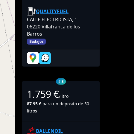
QUALITYFUEL
CALLE ELECTRICISTA, 1
06220 Villafranca de los
Barros
Badajoz
# 3
1.759 €
/litro
87.95 €
para un deposito de 50
litros
BALLENOIL