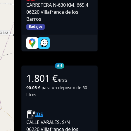
CARRETERA N-630 KM. 665,4
06220 Villafranca de los
Barros
Badajoz
# 4
1.801 €
/litro
90.05 €
para un deposito de 50
litros
IDS
CALLE VARALES, S/N
06220 Villafranca de los