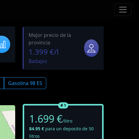
Mejor precio de la
provincia
1.399 €/l
Badajoz
Gasolina 98 E5
# 1
1.699 €
/litro
84.95 €
para un deposito de 50
litros