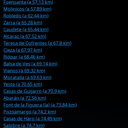
Fuensanta (a 57.13 km)
Molinicos (a 57.89 km)
Robledo (a 62.44 km)
Zarra (a 65.28 km)
Caudete (a 65.44 km)
Alcaraz (a 67.52 km)
Teresa de Cofrentes (a 67.8 km)
Cieza (a 67.97 km)
Riópar (a 68.46 km)
Balsa de Ves (a 69.14 km)
Vianos (a 69.32 km)
Moratalla (a 69.63 km)
Yeste (a 70.65 km)
Casas de Guijarro (a 70.9 km)
Abarán (a 72.56 km)
Font de la Figuera (la) (a 73.84 km)
Pozoamargo (a 74.2 km)
Casas de Haro (a 74.49 km)
Salobre (a 74.7 km)