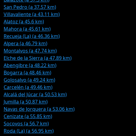
San Pedro (a 37.57 km)
Villavaliente (a 43.11 km)
Alatoz (a 45.6 km)
Mahora (a 45.61 km)
Recueja (La) (a 46.36 km)
Alpera (a 46.79 km)
Montalvos (a 47.74 km)
Elche de la Sierra (a 47.89 km)
Abengibre (a 48.22 km)
Bogarra (a 48.46 km)
Golosalvo (a 49.24 km)
Carcelén (a 49.46 km)
Alcalá del Júcar (a 50.53 km)
Jumilla (a 50.87 km)
Navas de Jorquera (a 53.06 km)
Cenizate (a 55.85 km)
Socovos (a 56.7 km)
Roda (La) (a 56.95 km)