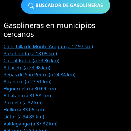
BUSCADOR DE GASOLINERAS
Gasolineras en municipios
cercanos
Chinchilla de Monte-Aragón (a 12.97 km)
Pozohondo (a 18.05 km)
Corral-Rubio (a 23.86 km)
Albacete (a 23.98 km)
Peñas de San Pedro (a 24.84 km)
Alcadozo (a 27.51 km)
Higueruela (a 30.69 km)
Albatana (a 31.58 km)
Pozuelo (a 32 km)
Hellín (a 33.06 km)
Liétor (a 34.83 km)
Valdeganga (a 37.32 km)
Balazote (a 37.5 km)