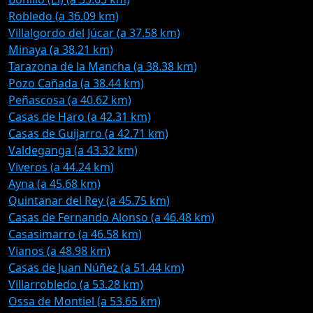
Robledo (a 36.09 km)
Villalgordo del Júcar (a 37.58 km)
Minaya (a 38.21 km)
Tarazona de la Mancha (a 38.38 km)
Pozo Cañada (a 38.44 km)
Peñascosa (a 40.62 km)
Casas de Haro (a 42.31 km)
Casas de Guijarro (a 42.71 km)
Valdeganga (a 43.32 km)
Viveros (a 44.24 km)
Ayna (a 45.68 km)
Quintanar del Rey (a 45.75 km)
Casas de Fernando Alonso (a 46.48 km)
Casasimarro (a 46.58 km)
Vianos (a 48.98 km)
Casas de Juan Núñez (a 51.44 km)
Villarrobledo (a 53.28 km)
Ossa de Montiel (a 53.65 km)