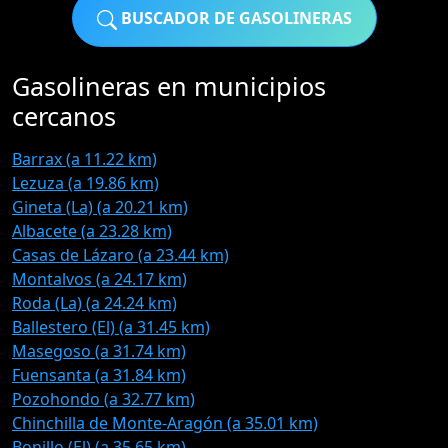
BUSCADOR DE GASOLINERAS
Gasolineras en municipios
cercanos
Barrax (a 11.22 km)
Lezuza (a 19.86 km)
Gineta (La) (a 20.21 km)
Albacete (a 23.28 km)
Casas de Lázaro (a 23.44 km)
Montalvos (a 24.17 km)
Roda (La) (a 24.24 km)
Ballestero (El) (a 31.45 km)
Masegoso (a 31.74 km)
Fuensanta (a 31.84 km)
Pozohondo (a 32.77 km)
Chinchilla de Monte-Aragón (a 35.01 km)
Bonillo (El) (a 35.65 km)