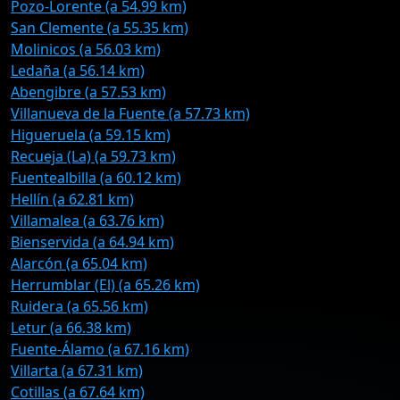
Pozo-Lorente (a 54.99 km)
San Clemente (a 55.35 km)
Molinicos (a 56.03 km)
Ledaña (a 56.14 km)
Abengibre (a 57.53 km)
Villanueva de la Fuente (a 57.73 km)
Higueruela (a 59.15 km)
Recueja (La) (a 59.73 km)
Fuentealbilla (a 60.12 km)
Hellín (a 62.81 km)
Villamalea (a 63.76 km)
Bienservida (a 64.94 km)
Alarcón (a 65.04 km)
Herrumblar (El) (a 65.26 km)
Ruidera (a 65.56 km)
Letur (a 66.38 km)
Fuente-Álamo (a 67.16 km)
Villarta (a 67.31 km)
Cotillas (a 67.64 km)