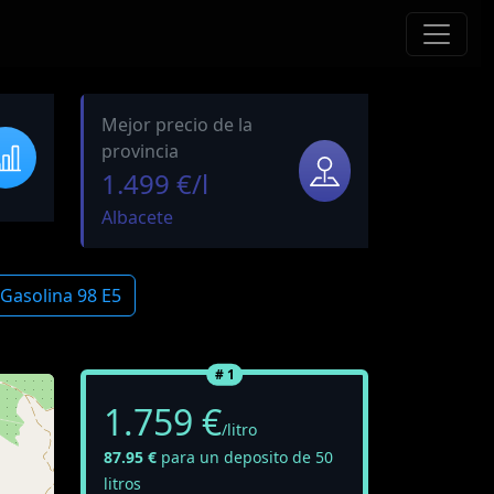
Mejor precio de la
provincia
1.499 €/l
Albacete
Gasolina 98 E5
# 1
1.759 €
/litro
87.95 €
para un deposito de 50
litros