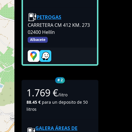
PETROGAS
CARRETERA CM 412 KM. 273
02400 Hellín
Albacete
# 2
1.769 €
/litro
88.45 €
para un deposito de 50
litros
GALERA ÁREAS DE