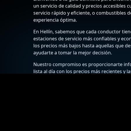
un servicio de calidad y precios accesibles
servicio rápido y eficiente, o combustibles d
experiencia óptima.
En Hellín, sabemos que cada conductor tiene 
estaciones de servicio más confiables y eco
los precios más bajos hasta aquellas que des
ayudarte a tomar la mejor decisión.
Nuestro compromiso es proporcionarte infor
lista al día con los precios más recientes y 
encontrarás consejos útiles y recomendacio
seguro y placentero.
¡Explora ahora las gasolineras de Hellín y di