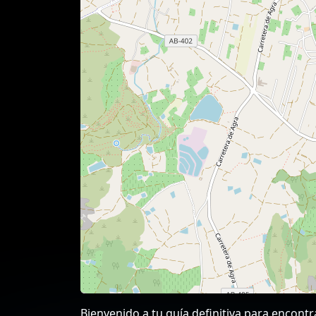
Bienvenido a tu guía definitiva para encont