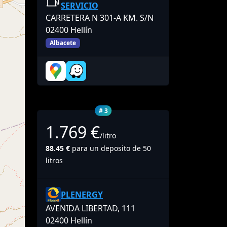
SERVICIO
CARRETERA N 301-A KM. S/N
02400 Hellín
Albacete
# 3
1.769 €
/litro
88.45 €
para un deposito de 50
litros
PLENERGY
AVENIDA LIBERTAD, 111
02400 Hellín