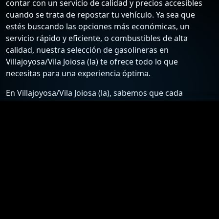
contar con un servicio de calidad y precios accesibles
cuando se trata de repostar tu vehículo. Ya sea que
estés buscando las opciones más económicas, un
servicio rápido y eficiente, o combustibles de alta
calidad, nuestra selección de gasolineras en
Villajoyosa/Vila Joiosa (la) te ofrece todo lo que
necesitas para una experiencia óptima.
En Villajoyosa/Vila Joiosa (la), sabemos que cada
conductor tiene sus preferencias y necesidades
específicas. Por ello, hemos recopilado una lista
detallada de las estaciones de servicio más confiables y
económicas, para que puedas elegir la mejor opción
según tus requisitos. Desde gasolineras que ofrecen
los precios más bajos hasta aquellas que destacan por
su excelente atención al cliente y servicios adicionales,
nuestra guía está diseñada para ayudarte a tomar la
mejor decisión.
Nuestro compromiso es proporcionarte información