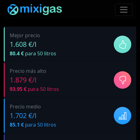
Mejor precio
1.608 €/l
80.4 €
para 50 litros
Precio más alto
1.879 €/l
93.95 €
para 50 litros
Precio medio
1.702 €/l
85.1 €
para 50 litros