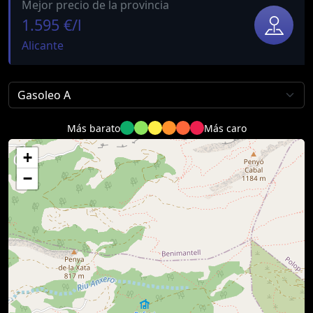
Mejor precio de la provincia
1.595 €/l
Alicante
Más barato
Más caro
+
−