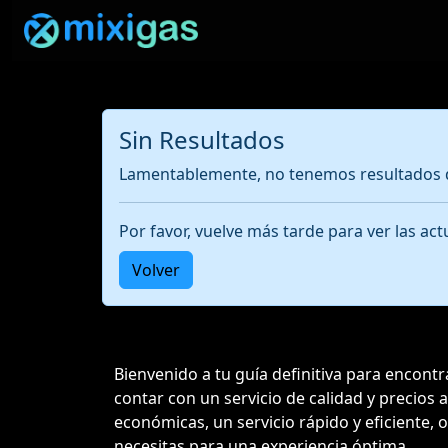
Sin Resultados
Lamentablemente, no tenemos resultados d
Por favor, vuelve más tarde para ver las a
Volver
Bienvenido a tu guía definitiva para encont
contar con un servicio de calidad y precios
económicas, un servicio rápido y eficiente, 
necesitas para una experiencia óptima.