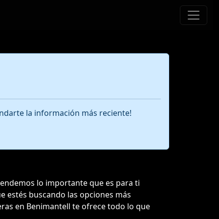
ndarte la información más reciente!
ntendemos lo importante que es para ti
 que estés buscando las opciones más
eras en Benimantell te ofrece todo lo que