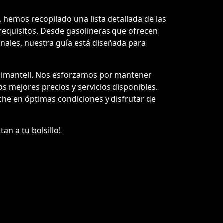
 hemos recopilado una lista detallada de las
requisitos. Desde gasolineras que ofrecen
onales, nuestra guía está diseñada para
enimantell. Nos esforzamos por mantener
los mejores precios y servicios disponibles.
he en óptimas condiciones y disfrutar de
an a tu bolsillo!