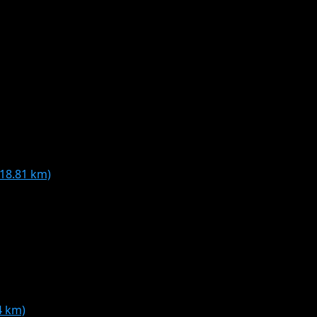
a 18.81 km)
4 km)