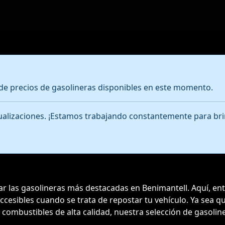
e precios de gasolineras disponibles en este momento.
ctualizaciones. ¡Estamos trabajando constantemente para bri
rar las gasolineras más destacadas en Benimantell. Aquí, e
 accesibles cuando se trata de repostar tu vehículo. Ya sea
o combustibles de alta calidad, nuestra selección de gasolin