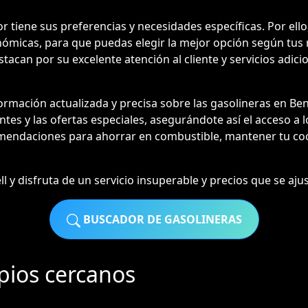
tiene sus preferencias y necesidades específicas. Por ello,
nómicas, para que puedas elegir la mejor opción según tus 
tacan por su excelente atención al cliente y servicios adici
rmación actualizada y precisa sobre las gasolineras en B
entes y las ofertas especiales, asegurándote así el acceso a 
mendaciones para ahorrar en combustible, mantener tu coc
 y disfruta de un servicio insuperable y precios que se ajust
BUSCADOR DE GASOLINERAS
pios cercanos