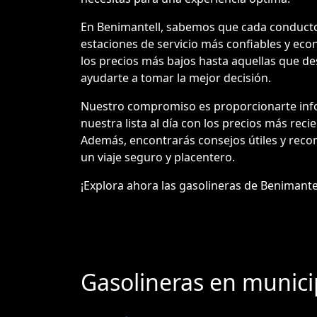
En Benimantell, sabemos que cada conductor 
estaciones de servicio más confiables y eco
los precios más bajos hasta aquellas que des
ayudarte a tomar la mejor decisión.
Nuestro compromiso es proporcionarte info
nuestra lista al día con los precios más reci
Además, encontrarás consejos útiles y reco
un viaje seguro y placentero.
¡Explora ahora las gasolineras de Benimantell
Gasolineras en munici