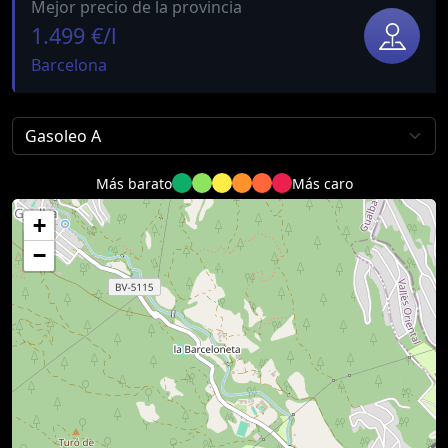
Mejor precio de la provincia
1.499 €/l
Barcelona
Más barato
Más caro
+
−