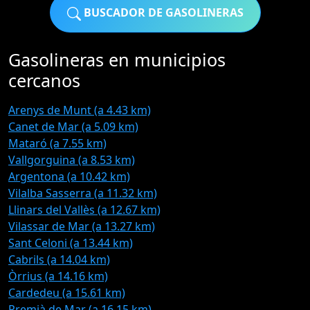
BUSCADOR DE GASOLINERAS
Gasolineras en municipios
cercanos
Arenys de Munt (a 4.43 km)
Canet de Mar (a 5.09 km)
Mataró (a 7.55 km)
Vallgorguina (a 8.53 km)
Argentona (a 10.42 km)
Vilalba Sasserra (a 11.32 km)
Llinars del Vallès (a 12.67 km)
Vilassar de Mar (a 13.27 km)
Sant Celoni (a 13.44 km)
Cabrils (a 14.04 km)
Òrrius (a 14.16 km)
Cardedeu (a 15.61 km)
Premià de Mar (a 16.15 km)