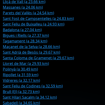
Lliçà de Vall (a 23.66 km)
Massanes (a 24.06 km)
Parets del Vallès (a 24.54 km)
Sant Fost de Campsentelles (a 24.83 km)
Sant Feliu de Buixalleu (a 24.93 km)
Badalona (a 27.04 km)
Bigues i Riells (a 27.37 km)
Tagamanent (a 28.34 km)
Maçanet de la Selva (a 28.66 km)
Sant Adrià de Besòs (a 29.67 km)
Santa Coloma de Gramenet (a 29.67 km)
Lloret de Mar (a 29.93 km)
Polinyà (a 30.49 km)
Ripollet (a 31.59 km)
Vidreres (a 32.17 km)
Sant Feliu de Codines (a 32.59 km)
Brull (El) (a 32.73 km)
Sant Hilari Sacalm (a 34.12 km)
Sabadell (a 34.65 km)