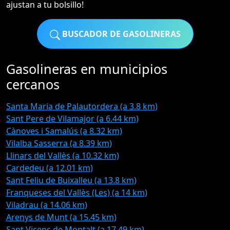
ajustan a tu bolsillo!
BUSCADOR DE GASOLINERAS
Gasolineras en municipios
cercanos
Santa Maria de Palautordera (a 3.8 km)
Sant Pere de Vilamajor (a 6.44 km)
Cànoves i Samalús (a 8.32 km)
Vilalba Sasserra (a 8.39 km)
Llinars del Vallès (a 10.32 km)
Cardedeu (a 12.01 km)
Sant Feliu de Buixalleu (a 13.8 km)
Franqueses del Vallès (Les) (a 14 km)
Viladrau (a 14.06 km)
Arenys de Munt (a 15.45 km)
Sant Vicenç de Montalt (a 17.49 km)