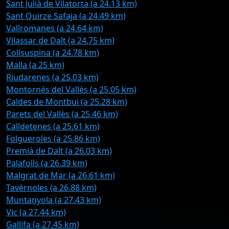
Sant Julià de Vilatorta (a 24.13 km)
Sant Quirze Safaja (a 24.49 km)
Vallromanes (a 24.64 km)
Vilassar de Dalt (a 24.75 km)
Collsuspina (a 24.78 km)
Malla (a 25 km)
Riudarenes (a 25.03 km)
Montornès del Vallès (a 25.05 km)
Caldes de Montbui (a 25.28 km)
Parets del Vallès (a 25.46 km)
Calldetenes (a 25.61 km)
Folgueroles (a 25.86 km)
Premià de Dalt (a 26.03 km)
Palafolls (a 26.39 km)
Malgrat de Mar (a 26.61 km)
Tavèrnoles (a 26.88 km)
Muntanyola (a 27.43 km)
Vic (a 27.44 km)
Gallifa (a 27.45 km)