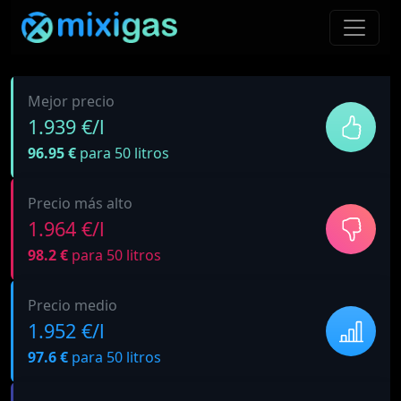
Mejor precio
1.939 €/l
96.95 €
para 50 litros
Precio más alto
1.964 €/l
98.2 €
para 50 litros
Precio medio
1.952 €/l
97.6 €
para 50 litros