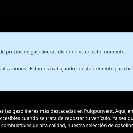
e precios de gasolineras disponibles en este momento.
ctualizaciones. ¡Estamos trabajando constantemente para bri
rar las gasolineras más destacadas en Puigpunyent. Aquí, e
 accesibles cuando se trata de repostar tu vehículo. Ya sea
o combustibles de alta calidad, nuestra selección de gasoli