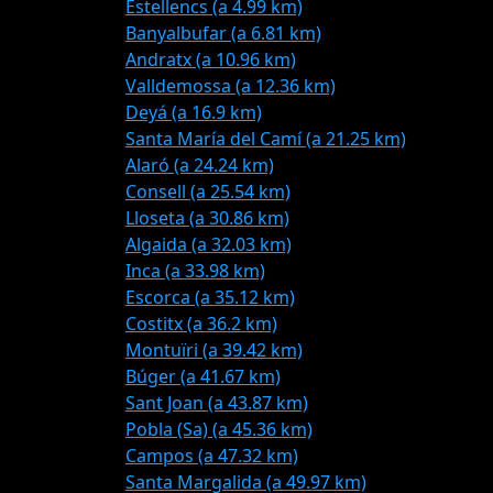
Estellencs (a 4.99 km)
Banyalbufar (a 6.81 km)
Andratx (a 10.96 km)
Valldemossa (a 12.36 km)
Deyá (a 16.9 km)
Santa María del Camí (a 21.25 km)
Alaró (a 24.24 km)
Consell (a 25.54 km)
Lloseta (a 30.86 km)
Algaida (a 32.03 km)
Inca (a 33.98 km)
Escorca (a 35.12 km)
Costitx (a 36.2 km)
Montuïri (a 39.42 km)
Búger (a 41.67 km)
Sant Joan (a 43.87 km)
Pobla (Sa) (a 45.36 km)
Campos (a 47.32 km)
Santa Margalida (a 49.97 km)