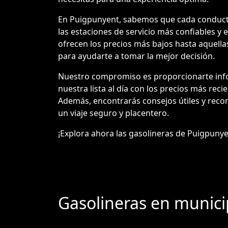
En Puigpunyent, sabemos que cada conductor 
las estaciones de servicio más confiables y
ofrecen los precios más bajos hasta aquellas
para ayudarte a tomar la mejor decisión.
Nuestro compromiso es proporcionarte info
nuestra lista al día con los precios más reci
Además, encontrarás consejos útiles y reco
un viaje seguro y placentero.
¡Explora ahora las gasolineras de Puigpunyent
Gasolineras en munici