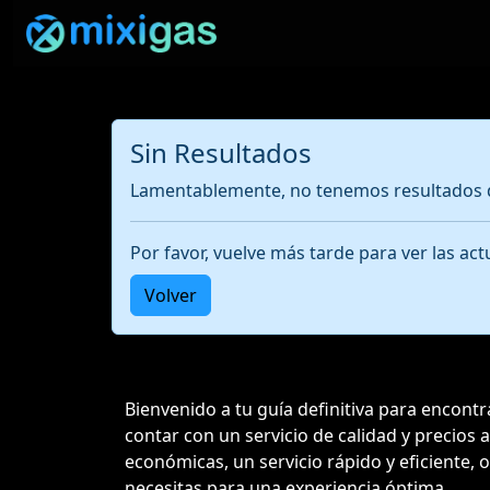
Sin Resultados
Lamentablemente, no tenemos resultados d
Por favor, vuelve más tarde para ver las a
Volver
Bienvenido a tu guía definitiva para encont
contar con un servicio de calidad y precios
económicas, un servicio rápido y eficiente, 
necesitas para una experiencia óptima.