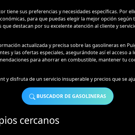
tiene sus preferencias y necesidades específicas. Por ello
 económicas, para que puedas elegir la mejor opción según 
 que destacan por su excelente atención al cliente y servic
rmación actualizada y precisa sobre las gasolineras en P
entes y las ofertas especiales, asegurándote así el acceso a 
mendaciones para ahorrar en combustible, mantener tu coc
 y disfruta de un servicio insuperable y precios que se ajus
BUSCADOR DE GASOLINERAS
pios cercanos