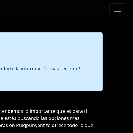
ndarte la información más reciente!
ntendemos lo importante que es para ti
 que estés buscando las opciones más
neras en Puigpunyent te ofrece todo lo que