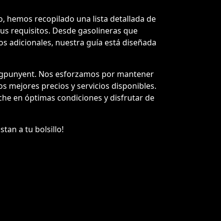
, hemos recopilado una lista detallada de
tus requisitos. Desde gasolineras que
ios adicionales, nuestra guía está diseñada
uigpunyent. Nos esforzamos por mantener
los mejores precios y servicios disponibles.
he en óptimas condiciones y disfrutar de
tan a tu bolsillo!