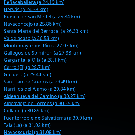
Peñacaballera (a 24.19 km)
Hervás (a 24.38 km)
Puebla de San Medel (a 25.84 km)
Navaconcejo (a 25.86 km)
Santa María del Berrocal (a 26.33 km)
Valdelacasa (a 26.53 km)
Montemayor del Río (a 27.07 km)
Gallegos de Solmirón (a 27.33 km)
Garganta la Olla (a 28.1 km)
Cerro (El) (a 28.7 km)
Guijuelo (a 29.44 km)
San Juan de Gredos (a 29.49 km)
Narrillos del Álamo (a 29.84 km)
Aldeanueva del Camino (a 30.27 km)
Aldeavieja de Tormes (a 30.35 km)
Collado (a 30.89 km)
Fuenterroble de Salvatierra (a 30.9 km)
Tala (La) (a 31.02 km)
Navaescurial (a 31.08 km)