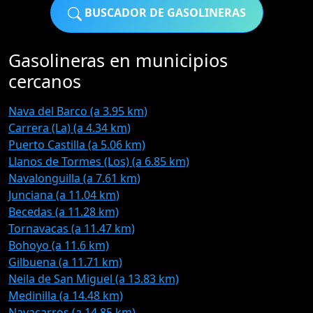
BUSCADOR DE GASOLINERAS
Gasolineras en municipios
cercanos
Nava del Barco (a 3.95 km)
Carrera (La) (a 4.34 km)
Puerto Castilla (a 5.06 km)
Llanos de Tormes (Los) (a 6.85 km)
Navalonguilla (a 7.61 km)
Junciana (a 11.04 km)
Becedas (a 11.28 km)
Tornavacas (a 11.47 km)
Bohoyo (a 11.6 km)
Gilbuena (a 11.71 km)
Neila de San Miguel (a 13.83 km)
Medinilla (a 14.48 km)
Navacarros (a 14.85 km)