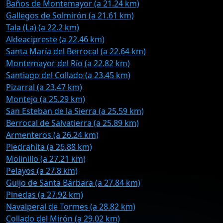
Baños de Montemayor (a 21.24 km)
Gallegos de Solmirón (a 21.61 km)
Tala (La) (a 22.2 km)
Aldeacipreste (a 22.46 km)
Santa María del Berrocal (a 22.64 km)
Montemayor del Río (a 22.82 km)
Santiago del Collado (a 23.45 km)
Pizarral (a 23.47 km)
Montejo (a 25.29 km)
San Esteban de la Sierra (a 25.59 km)
Berrocal de Salvatierra (a 25.89 km)
Armenteros (a 26.24 km)
Piedrahíta (a 26.88 km)
Molinillo (a 27.21 km)
Pelayos (a 27.8 km)
Guijo de Santa Bárbara (a 27.84 km)
Pinedas (a 27.92 km)
Navalperal de Tormes (a 28.82 km)
Collado del Mirón (a 29.02 km)