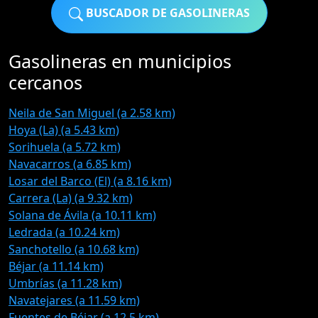
BUSCADOR DE GASOLINERAS
Gasolineras en municipios
cercanos
Neila de San Miguel (a 2.58 km)
Hoya (La) (a 5.43 km)
Sorihuela (a 5.72 km)
Navacarros (a 6.85 km)
Losar del Barco (El) (a 8.16 km)
Carrera (La) (a 9.32 km)
Solana de Ávila (a 10.11 km)
Ledrada (a 10.24 km)
Sanchotello (a 10.68 km)
Béjar (a 11.14 km)
Umbrías (a 11.28 km)
Navatejares (a 11.59 km)
Fuentes de Béjar (a 12.5 km)