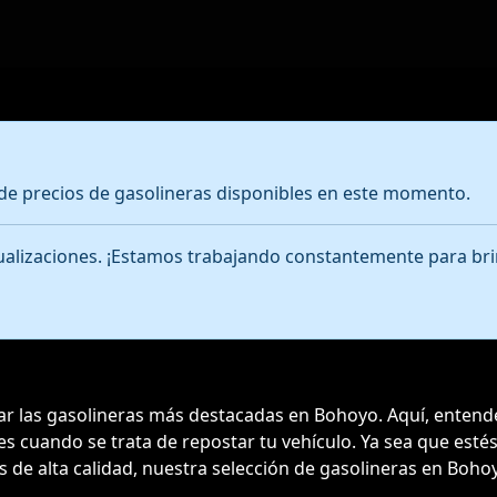
e precios de gasolineras disponibles en este momento.
ctualizaciones. ¡Estamos trabajando constantemente para bri
rar las gasolineras más destacadas en Bohoyo. Aquí, entend
bles cuando se trata de repostar tu vehículo. Ya sea que es
es de alta calidad, nuestra selección de gasolineras en Boho