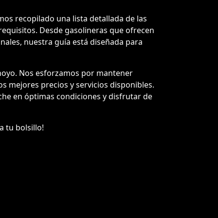
os recopilado una lista detallada de las
requisitos. Desde gasolineras que ofrecen
onales, nuestra guía está diseñada para
ohoyo. Nos esforzamos por mantener
los mejores precios y servicios disponibles.
he en óptimas condiciones y disfrutar de
 tu bolsillo!