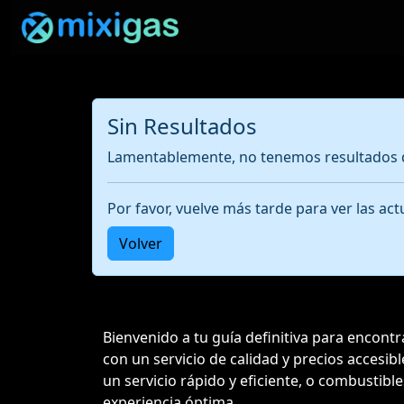
Sin Resultados
Lamentablemente, no tenemos resultados d
Por favor, vuelve más tarde para ver las a
Volver
Bienvenido a tu guía definitiva para encont
con un servicio de calidad y precios accesi
un servicio rápido y eficiente, o combustibl
experiencia óptima.