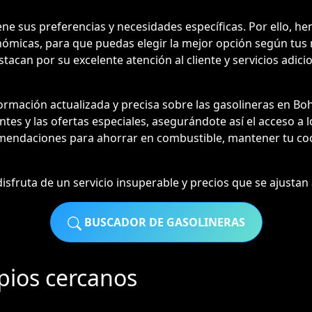
 sus preferencias y necesidades específicas. Por ello, hem
nómicas, para que puedas elegir la mejor opción según tus 
tacan por su excelente atención al cliente y servicios adici
rmación actualizada y precisa sobre las gasolineras en B
entes y las ofertas especiales, asegurándote así el acceso a 
mendaciones para ahorrar en combustible, mantener tu coc
sfruta de un servicio insuperable y precios que se ajustan a
BUSCADOR DE GASOLINERAS
pios cercanos