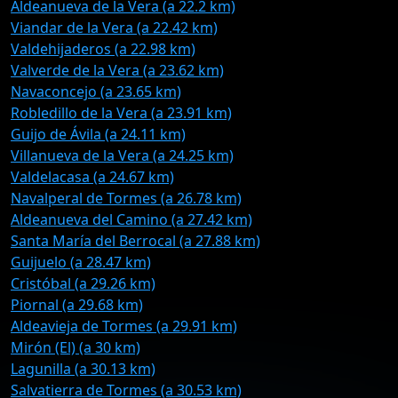
Aldeanueva de la Vera (a 22.2 km)
Viandar de la Vera (a 22.42 km)
Valdehijaderos (a 22.98 km)
Valverde de la Vera (a 23.62 km)
Navaconcejo (a 23.65 km)
Robledillo de la Vera (a 23.91 km)
Guijo de Ávila (a 24.11 km)
Villanueva de la Vera (a 24.25 km)
Valdelacasa (a 24.67 km)
Navalperal de Tormes (a 26.78 km)
Aldeanueva del Camino (a 27.42 km)
Santa María del Berrocal (a 27.88 km)
Guijuelo (a 28.47 km)
Cristóbal (a 29.26 km)
Piornal (a 29.68 km)
Aldeavieja de Tormes (a 29.91 km)
Mirón (El) (a 30 km)
Lagunilla (a 30.13 km)
Salvatierra de Tormes (a 30.53 km)