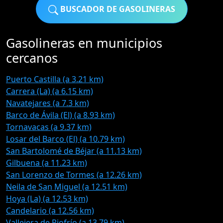
BUSCADOR DE GASOLINERAS
Gasolineras en municipios
cercanos
Puerto Castilla (a 3.21 km)
Carrera (La) (a 6.15 km)
Navatejares (a 7.3 km)
Barco de Ávila (El) (a 8.93 km)
Tornavacas (a 9.37 km)
Losar del Barco (El) (a 10.79 km)
San Bartolomé de Béjar (a 11.13 km)
Gilbuena (a 11.23 km)
San Lorenzo de Tormes (a 12.26 km)
Neila de San Miguel (a 12.51 km)
Hoya (La) (a 12.53 km)
Candelario (a 12.56 km)
Vallejera de Riofrío (a 13.79 km)