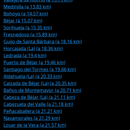
Medinilla (a 13.83 km)
Bohoyo (a 14.57 km)
Béjar (a 15.07 km)
Sorihuela (a 15.35 km)
Fresnedoso (a 15.89 km)
Guijo de Santa Bárbara (a 18.16 km)
Horcajada (La) (a 18.36 km)
Ledrada (a 19.4 km)
Puerto de Béjar (a 19.46 km)
Santiago del Tormes (a 19.66 km)
Aldehuela (La) (a 20.33 km)
Calzada de Béjar (La) (a 20.35 km)
Baños de Montemayor (a 20.71 km)
Cabeza de Béjar (La) (a 21.11 km)
Cabezuela del Valle (a 21.18 km)
Peñacaballera (a 21.21 km)
Navamorales (a 21.29 km)
Losar de la Vera (a 21.57 km)