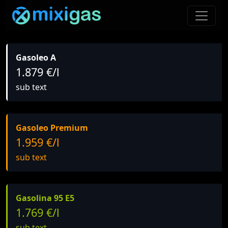
Gasoleo A
1.879 €/l
sub text
Gasoleo Premium
1.959 €/l
sub text
Gasolina 95 E5
1.769 €/l
sub text