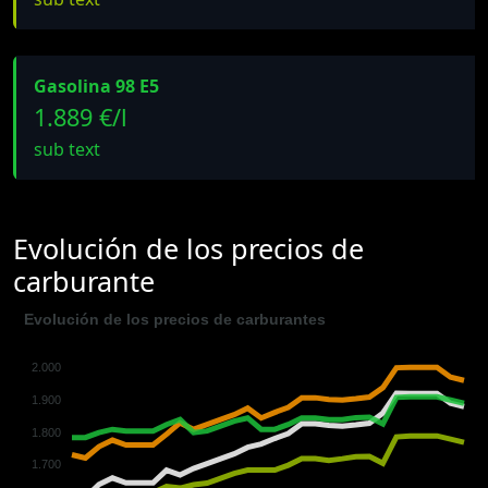
Gasolina 98 E5
1.889 €/l
sub text
Evolución de los precios de
carburante
Evolución de los precios de carburantes
2.000
1.900
1.800
1.700