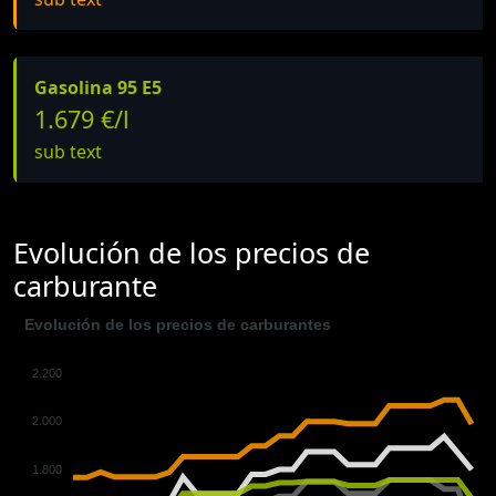
Gasolina 95 E5
1.679 €/l
sub text
Evolución de los precios de
carburante
Evolución de los precios de carburantes
2.200
2.000
1.800