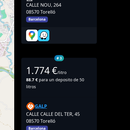
CALLE NOU, 264
08570 Torelló
Barcelona
# 3
1.774 €
/litro
88.7 €
para un deposito de 50
litros
GALP
CALLE CALLE DEL TER, 45
08570 Torelló
Barcelona