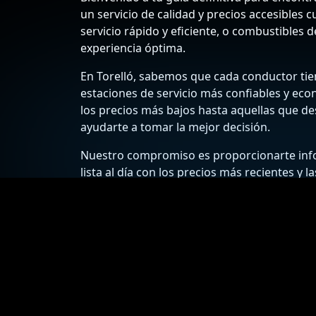
un servicio de calidad y precios accesibles
servicio rápido y eficiente, o combustibles d
experiencia óptima.
En Torelló, sabemos que cada conductor tien
estaciones de servicio más confiables y eco
los precios más bajos hasta aquellas que des
ayudarte a tomar la mejor decisión.
Nuestro compromiso es proporcionarte infor
lista al día con los precios más recientes y 
encontrarás consejos útiles y recomendacio
seguro y placentero.
¡Explora ahora las gasolineras de Torelló y d