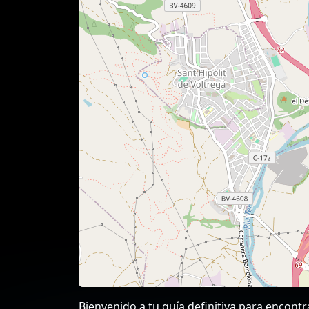
Bienvenido a tu guía definitiva para encont