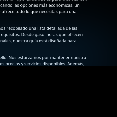
buscando las opciones más económicas, un
te ofrece todo lo que necesitas para una
s recopilado una lista detallada de las
requisitos. Desde gasolineras que ofrecen
onales, nuestra guía está diseñada para
relló. Nos esforzamos por mantener nuestra
res precios y servicios disponibles. Además,
imas condiciones y disfrutar de un viaje
tu bolsillo!