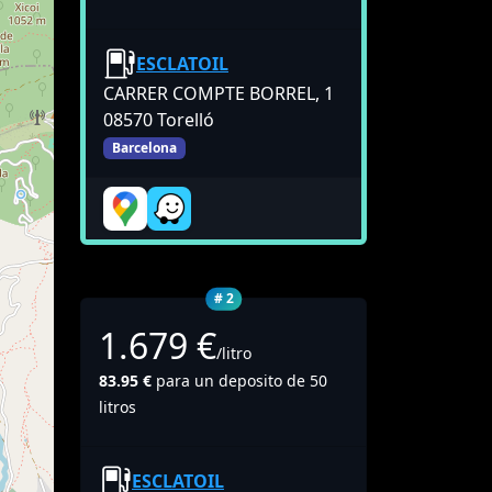
ESCLATOIL
CARRER COMPTE BORREL, 1
08570 Torelló
Barcelona
# 2
1.679 €
/litro
83.95 €
para un deposito de 50
litros
ESCLATOIL