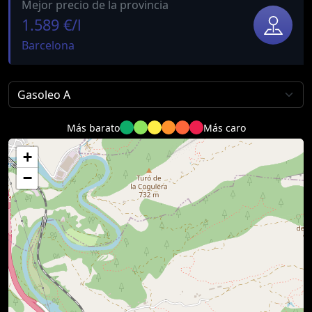
Mejor precio de la provincia
1.589 €/l
Barcelona
Más barato
Más caro
+
−