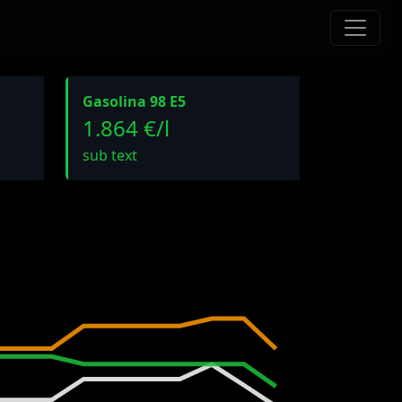
Gasolina 98 E5
1.864 €/l
sub text