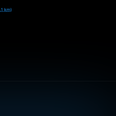
.1 km)