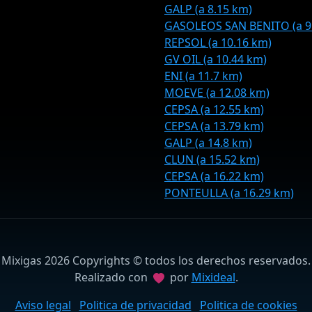
GALP (a 8.15 km)
GASOLEOS SAN BENITO (a 9
REPSOL (a 10.16 km)
GV OIL (a 10.44 km)
ENI (a 11.7 km)
MOEVE (a 12.08 km)
CEPSA (a 12.55 km)
CEPSA (a 13.79 km)
GALP (a 14.8 km)
CLUN (a 15.52 km)
CEPSA (a 16.22 km)
PONTEULLA (a 16.29 km)
Mixigas 2026 Copyrights © todos los derechos reservados.
Realizado con
por
Mixideal
.
Aviso legal
Politica de privacidad
Politica de cookies