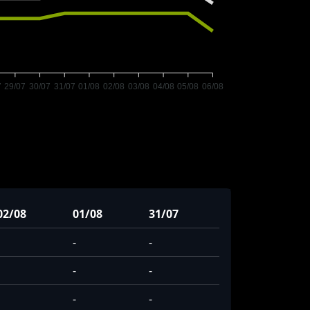
7
29/07
30/07
31/07
01/08
02/08
03/08
04/08
05/08
06/08
02/08
01/08
31/07
-
-
-
-
-
-