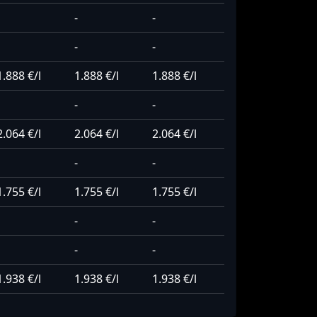
-
-
-
-
1.888 €/l
1.888 €/l
1.888 €/l
-
-
2.064 €/l
2.064 €/l
2.064 €/l
-
-
1.755 €/l
1.755 €/l
1.755 €/l
-
-
-
-
1.938 €/l
1.938 €/l
1.938 €/l