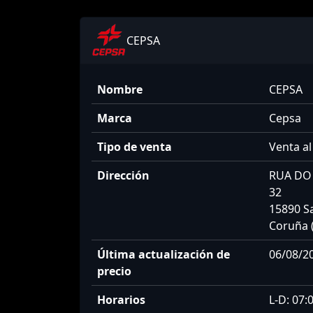
CEPSA
Nombre
CEPSA
Marca
Cepsa
Tipo de venta
Venta al
Dirección
RUA DO 
32
15890 S
Coruña 
Última actualización de
06/08/20
precio
Horarios
L-D: 07: