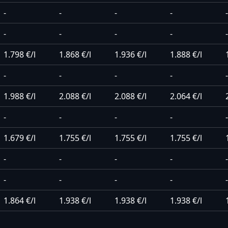
-
-
-
-
-
-
-
-
-
-
1.798 €/l
1.868 €/l
1.936 €/l
1.888 €/l
-
-
-
-
-
1.988 €/l
2.088 €/l
2.088 €/l
2.064 €/l
-
-
-
-
-
1.679 €/l
1.755 €/l
1.755 €/l
1.755 €/l
-
-
-
-
-
-
-
-
-
-
1.864 €/l
1.938 €/l
1.938 €/l
1.938 €/l