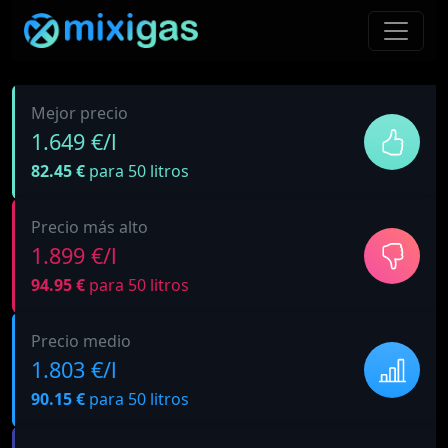
Mejor precio
1.649 €/l
82.45 €
para 50 litros
Precio más alto
1.899 €/l
94.95 €
para 50 litros
Precio medio
1.803 €/l
90.15 €
para 50 litros