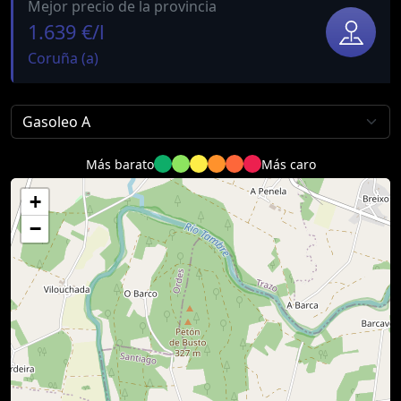
Mejor precio de la provincia
1.639 €/l
Coruña (a)
Más barato
Más caro
+
−