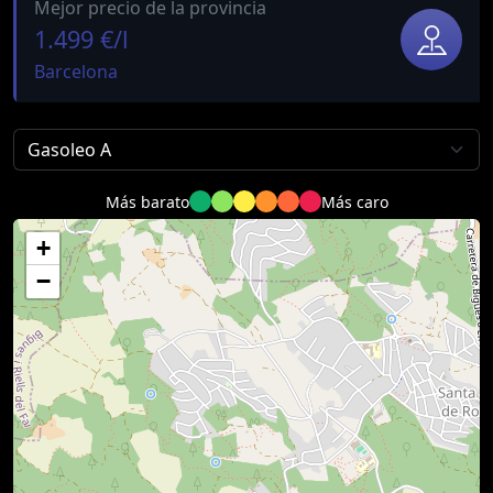
Mejor precio de la provincia
1.499 €/l
Barcelona
Más barato
Más caro
+
−