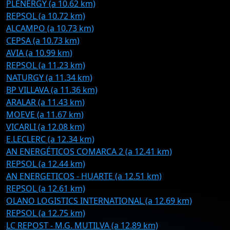
PLENERGY (a 10.62 km)
REPSOL (a 10.72 km)
ALCAMPO (a 10.73 km)
CEPSA (a 10.73 km)
AVIA (a 10.99 km)
REPSOL (a 11.23 km)
NATURGY (a 11.34 km)
BP VILLAVA (a 11.36 km)
ARALAR (a 11.43 km)
MOEVE (a 11.67 km)
VICARLI (a 12.08 km)
E.LECLERC (a 12.34 km)
AN ENERGÉTICOS COMARCA 2 (a 12.41 km)
REPSOL (a 12.44 km)
AN ENERGETICOS - HUARTE (a 12.51 km)
REPSOL (a 12.61 km)
OLANO LOGISTICS INTERNATIONAL (a 12.69 km)
REPSOL (a 12.75 km)
LC REPOST - M.G. MUTILVA (a 12.89 km)