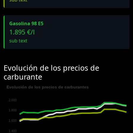
Gasolina 98 E5
1.895 €/l
sub text
Evolución de los precios de
carburante
Evolución de los precios de carburantes
2.000
1.800
1.600
1.400