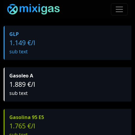
GLP
1.149 €/l
sub text
Gasoleo A
1.889 €/l
sub text
Gasolina 95 E5
1.765 €/l
sub text