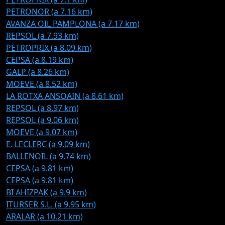
PETRONOR (a 7.16 km)
AVANZA OIL PAMPLONA (a 7.17 km)
REPSOL (a 7.93 km)
PETROPRIX (a 8.09 km)
CEPSA (a 8.19 km)
GALP (a 8.26 km)
MOEVE (a 8.52 km)
LA ROTXA ANSOAIN (a 8.61 km)
REPSOL (a 8.97 km)
REPSOL (a 9.06 km)
MOEVE (a 9.07 km)
E. LECLERC (a 9.09 km)
BALLENOIL (a 9.74 km)
CEPSA (a 9.81 km)
CEPSA (a 9.81 km)
BI AHIZPAK (a 9.9 km)
ITURSER S.L. (a 9.95 km)
ARALAR (a 10.21 km)