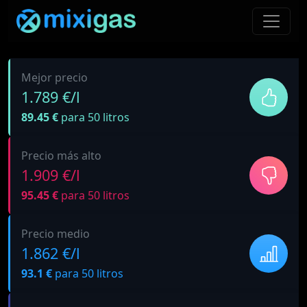
Mejor precio
1.789 €/l
89.45 €
para 50 litros
Precio más alto
1.909 €/l
95.45 €
para 50 litros
Precio medio
1.862 €/l
93.1 €
para 50 litros