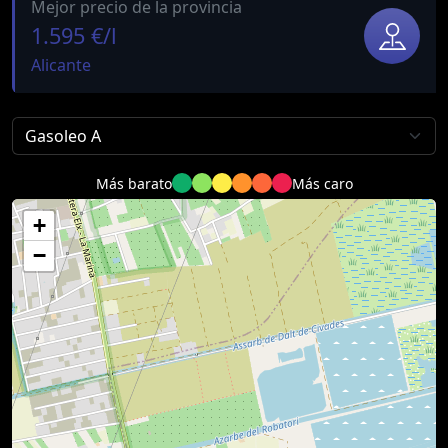
Mejor precio de la provincia
1.595 €/l
Alicante
Más barato
Más caro
+
−