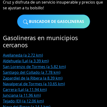
Cruz y disfruta de un servicio insuperable y precios que
se ajustan a tu bolsillo!
BUSCADOR DE GASOLINERAS
Gasolineras en municipios
cercanos
Avellaneda (a 2.72 km)
Aldehuela (La) (a 3.39 km)
San Lorenzo de Tormes (a 5.82 km)
Santiago del Collado (a 7.78 km)
Zapardiel de la Ribera (a 8.39 km)
Navalperal de Tormes (a 10.65 km)
Carrera (La) (a 11.94 km)
Junciana (a 11.96 km)
Tejado (El) (a 12.06 km)
Nava del Barco (a 14.1 km)