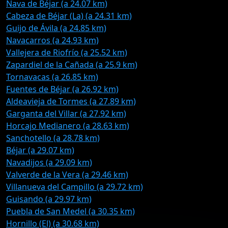
Nava de Béjar (a 24.07 km)
Cabeza de Béjar (La) (a 24.31 km)
Guijo de Ávila (a 24.85 km)
Navacarros (a 24.93 km)
Vallejera de Riofrío (a 25.52 km)
Zapardiel de la Cañada (a 25.9 km)
Tornavacas (a 26.85 km)
Fuentes de Béjar (a 26.92 km)
Aldeavieja de Tormes (a 27.89 km)
Garganta del Villar (a 27.92 km)
Horcajo Medianero (a 28.63 km)
Sanchotello (a 28.78 km)
Béjar (a 29.07 km)
Navadijos (a 29.09 km)
Valverde de la Vera (a 29.46 km)
Villanueva del Campillo (a 29.72 km)
Guisando (a 29.97 km)
Puebla de San Medel (a 30.35 km)
Hornillo (El) (a 30.68 km)