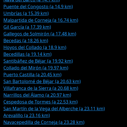
Puente del Congosto (a 14.9 km)
Umbrías (a 15.39 km)
Malpartida de Corneja (a 16.74 km)
Gil García (a 17.39 km)
Gallegos de Solmirón (a 17.48 km)
Becedas (a 18.26 km)
Hoyos del Collado (a 18.9 km)
Becedillas (a 19.14 km)
Santibáñez de Béjar (a 19.92 km)
Collado del Mirón (a 19.97 km)
Puerto Castilla (a 20.45 km)
San Bartolomé de Béjar (a 20.63 km)
Villafranca de la Sierra (a 20.68 km)
Narrillos del Álamo (a 20.97 km)
Cespedosa de Tormes (a 22.53 km)
San Martín de la Vega del Alberche (a 23.11 km)
Arevalillo (a 23.16 km)
Navacepedilla de Corneja (a 23.28 km)