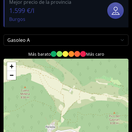
Mejor precio de la provincia
1.599 €/l
Burgos
Más barato
Más caro
+
−