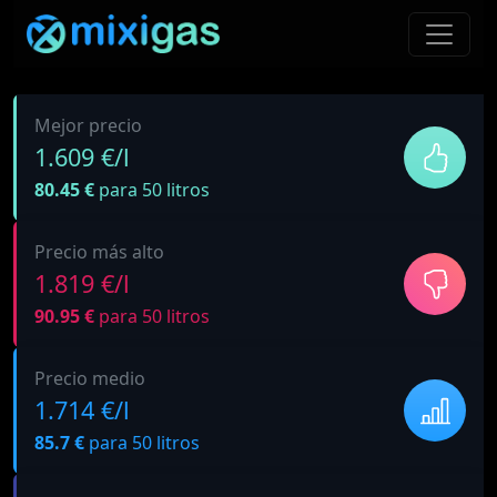
Mejor precio
1.609 €/l
80.45 €
para 50 litros
Precio más alto
1.819 €/l
90.95 €
para 50 litros
Precio medio
1.714 €/l
85.7 €
para 50 litros