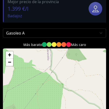
Mejor precio de la provincia
1.399 €/l
Badajoz
Más barato
Más caro
+
−