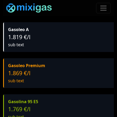
Gasoleo A
1.819 €/l
sub text
Gasoleo Premium
1.869 €/l
sub text
Gasolina 95 E5
1.769 €/l
sub text