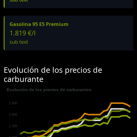
Gasolina 95 E5 Premium
1.819 €/l
sub text
Evolución de los precios de
carburante
Evolución de los precios de carburantes
1.900
1.800
1.700