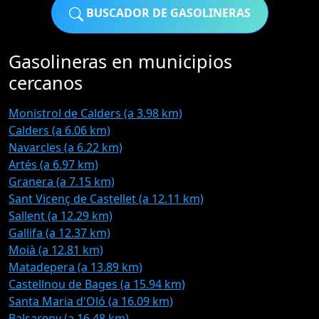
BUSCADOR DE GASOLINERAS
Gasolineras en municipios
cercanos
Monistrol de Calders (a 3.98 km)
Calders (a 6.06 km)
Navarcles (a 6.22 km)
Artés (a 6.97 km)
Granera (a 7.15 km)
Sant Vicenç de Castellet (a 12.11 km)
Sallent (a 12.29 km)
Gallifa (a 12.37 km)
Moià (a 12.81 km)
Matadepera (a 13.89 km)
Castellnou de Bages (a 15.94 km)
Santa Maria d'Oló (a 16.09 km)
Balsareny (a 16.48 km)