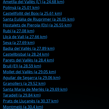
Ametlla del Vallès (L') (a 24.68 km)
Polinyà (a 25.01 km)
Castellfollit del Boix (a 25.61 km)
Santa Eulàlia de Riuprimer (a 26.05 km)
Hostalets de Pierola (Els) (a 26.55 km)
Rubí (a 27.08 km)
Lliçà de Vall (a 27.66 km)
Seva (a 27.69 km)
Badia del Vallès (a 27.89 km)
Castellbisbal (a 28.24 km)
Parets del Vallès (a 28.4 km)
Brull (El) (a 28.59 km)
Mollet del Vallès (a 29.05 km)
Aguilar de Segarra (a 29.06 km)
Granollers (a 29.52 km)
Santa Maria de Merlès (a 29.69 km)
Taradell (a 29.84 km)
Prats de Lluçanès (a 30.37 km)
Montmeló (a 30.4 km)