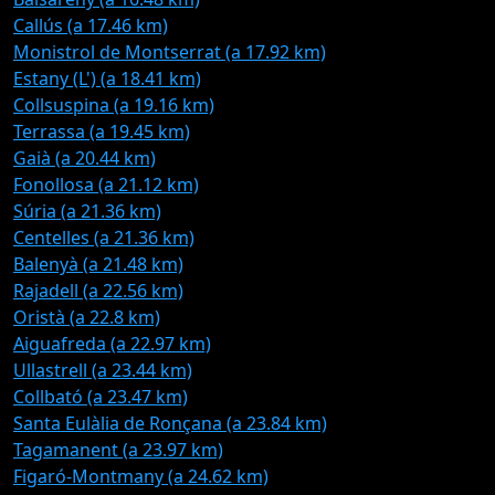
Callús (a 17.46 km)
Monistrol de Montserrat (a 17.92 km)
Estany (L') (a 18.41 km)
Collsuspina (a 19.16 km)
Terrassa (a 19.45 km)
Gaià (a 20.44 km)
Fonollosa (a 21.12 km)
Súria (a 21.36 km)
Centelles (a 21.36 km)
Balenyà (a 21.48 km)
Rajadell (a 22.56 km)
Oristà (a 22.8 km)
Aiguafreda (a 22.97 km)
Ullastrell (a 23.44 km)
Collbató (a 23.47 km)
Santa Eulàlia de Ronçana (a 23.84 km)
Tagamanent (a 23.97 km)
Figaró-Montmany (a 24.62 km)