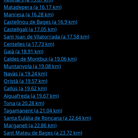
Matadepera (a 16.17 km)
Manresa (a 16.28 km)
Castellnou de Bages (a 16.9 km)
Castellgalí (a 17.05 km)
Sant Joan de Vilatorrada (a 17.58 km)
Centelles (a 17.73 km)
Gaià (a 18.91 km)
Caldes de Montbui (a 19.06 km)
Muntanyola (a 19.08 km)
Navàs (a 19.24 km)
Oristà (a 19.57 km)
Callús (a 19.62 km)
Aiguafreda (a 19.67 km)
Tona (a 20.28 km)
Tagamanent (a 21.04 km)
Santa Eulàlia de Ronçana (a 22.64 km)
Marganell (a 22.86 km)
Sant Mateu de Bages (a 23.72 km)