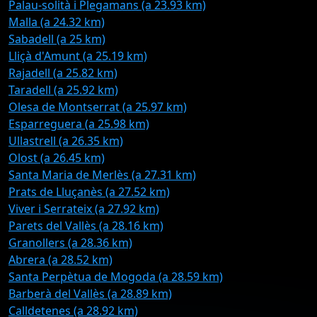
Palau-solità i Plegamans (a 23.93 km)
Malla (a 24.32 km)
Sabadell (a 25 km)
Lliçà d'Amunt (a 25.19 km)
Rajadell (a 25.82 km)
Taradell (a 25.92 km)
Olesa de Montserrat (a 25.97 km)
Esparreguera (a 25.98 km)
Ullastrell (a 26.35 km)
Olost (a 26.45 km)
Santa Maria de Merlès (a 27.31 km)
Prats de Lluçanès (a 27.52 km)
Viver i Serrateix (a 27.92 km)
Parets del Vallès (a 28.16 km)
Granollers (a 28.36 km)
Abrera (a 28.52 km)
Santa Perpètua de Mogoda (a 28.59 km)
Barberà del Vallès (a 28.89 km)
Calldetenes (a 28.92 km)