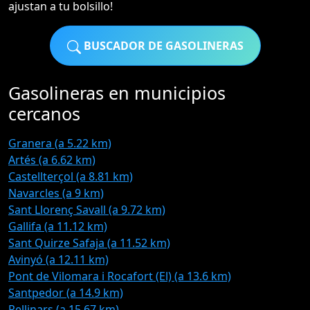
ajustan a tu bolsillo!
BUSCADOR DE GASOLINERAS
Gasolineras en municipios
cercanos
Granera (a 5.22 km)
Artés (a 6.62 km)
Castellterçol (a 8.81 km)
Navarcles (a 9 km)
Sant Llorenç Savall (a 9.72 km)
Gallifa (a 11.12 km)
Sant Quirze Safaja (a 11.52 km)
Avinyó (a 12.11 km)
Pont de Vilomara i Rocafort (El) (a 13.6 km)
Santpedor (a 14.9 km)
Rellinars (a 15.67 km)