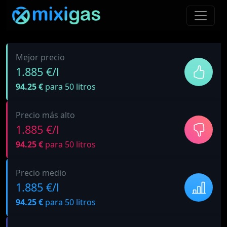
Mejor precio
1.885 €/l
94.25 €
para 50 litros
Precio más alto
1.885 €/l
94.25 €
para 50 litros
Precio medio
1.885 €/l
94.25 €
para 50 litros