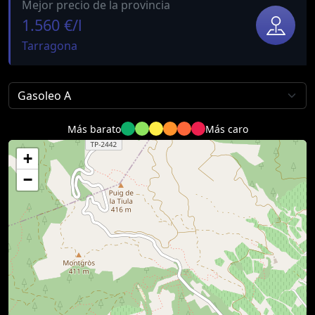
Mejor precio de la provincia
1.560 €/l
Tarragona
Más barato
Más caro
+
−