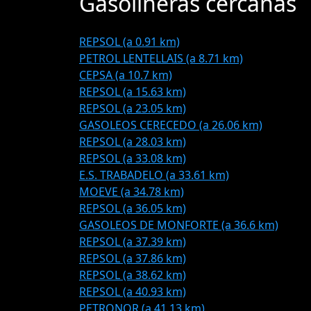
Gasolineras cercanas
REPSOL (a 0.91 km)
PETROL LENTELLAIS (a 8.71 km)
CEPSA (a 10.7 km)
REPSOL (a 15.63 km)
REPSOL (a 23.05 km)
GASOLEOS CERECEDO (a 26.06 km)
REPSOL (a 28.03 km)
REPSOL (a 33.08 km)
E.S. TRABADELO (a 33.61 km)
MOEVE (a 34.78 km)
REPSOL (a 36.05 km)
GASOLEOS DE MONFORTE (a 36.6 km)
REPSOL (a 37.39 km)
REPSOL (a 37.86 km)
REPSOL (a 38.62 km)
REPSOL (a 40.93 km)
PETRONOR (a 41.13 km)