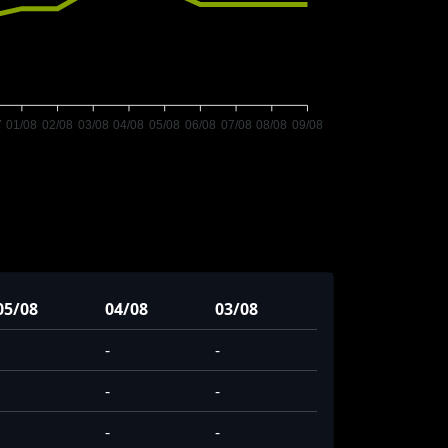
7
01/08
02/08
03/08
04/08
05/08
06/08
07/08
08/08
09/08
05/08
04/08
03/08
-
-
-
-
-
-