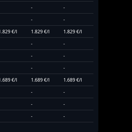
-
-
-
-
1.829 €/l
1.829 €/l
1.829 €/l
-
-
-
-
-
-
1.689 €/l
1.689 €/l
1.689 €/l
-
-
-
-
-
-