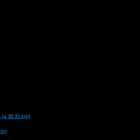
(a 38.35 km)
km)