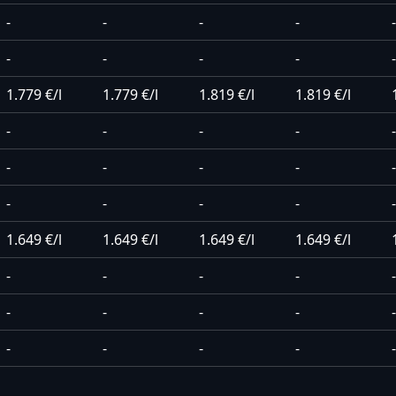
-
-
-
-
-
-
-
-
-
-
1.779 €/l
1.779 €/l
1.819 €/l
1.819 €/l
-
-
-
-
-
-
-
-
-
-
-
-
-
-
-
1.649 €/l
1.649 €/l
1.649 €/l
1.649 €/l
-
-
-
-
-
-
-
-
-
-
-
-
-
-
-