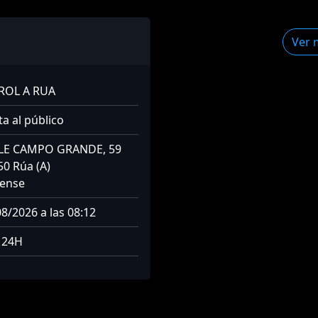
Ver 
ROL A RUA
a al público
LE CAMPO GRANDE, 59
50 Rúa (A)
ense
8/2026 a las 08:12
: 24H