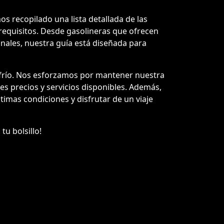
s recopilado una lista detallada de las
requisitos. Desde gasolineras que ofrecen
onales, nuestra guía está diseñada para
ofrío. Nos esforzamos por mantener nuestra
res precios y servicios disponibles. Además,
imas condiciones y disfrutar de un viaje
tu bolsillo!