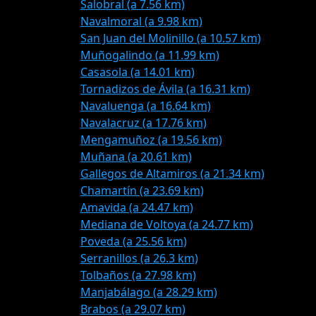
Salobral (a 7.56 km)
Navalmoral (a 9.98 km)
San Juan del Molinillo (a 10.57 km)
Muñogalindo (a 11.99 km)
Casasola (a 14.01 km)
Tornadizos de Ávila (a 16.31 km)
Navaluenga (a 16.64 km)
Navalacruz (a 17.76 km)
Mengamuñoz (a 19.56 km)
Muñana (a 20.61 km)
Gallegos de Altamiros (a 21.34 km)
Chamartín (a 23.69 km)
Amavida (a 24.47 km)
Mediana de Voltoya (a 24.77 km)
Poveda (a 25.56 km)
Serranillos (a 26.3 km)
Tolbaños (a 27.98 km)
Manjabálago (a 28.29 km)
Brabos (a 29.07 km)