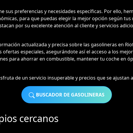
 sus preferencias y necesidades específicas. Por ello, hemo
nómicas, para que puedas elegir la mejor opción según tus 
tacan por su excelente atención al cliente y servicios adici
mación actualizada y precisa sobre las gasolineras en Ri
las ofertas especiales, asegurándote así el acceso a los mejo
nes para ahorrar en combustible, mantener tu coche en ópt
isfruta de un servicio insuperable y precios que se ajustan a 
BUSCADOR DE GASOLINERAS
pios cercanos