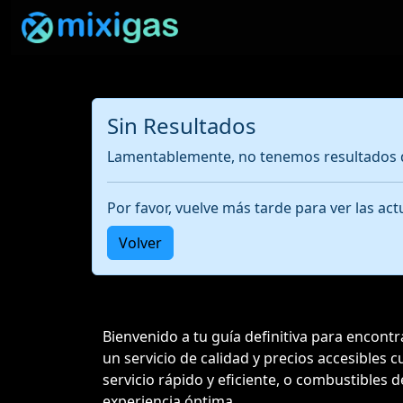
Sin Resultados
Lamentablemente, no tenemos resultados d
Por favor, vuelve más tarde para ver las a
Volver
Bienvenido a tu guía definitiva para encont
un servicio de calidad y precios accesibles
servicio rápido y eficiente, o combustibles d
experiencia óptima.