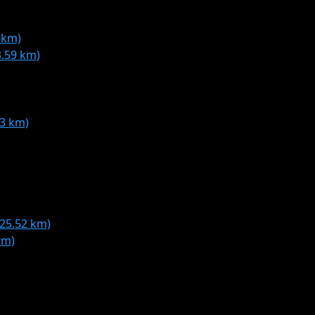
 km)
3.59 km)
53 km)
 25.52 km)
km)