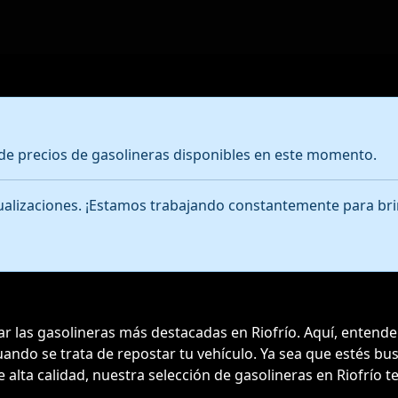
e precios de gasolineras disponibles en este momento.
ctualizaciones. ¡Estamos trabajando constantemente para bri
rar las gasolineras más destacadas en Riofrío. Aquí, entend
 cuando se trata de repostar tu vehículo. Ya sea que estés 
e alta calidad, nuestra selección de gasolineras en Riofrío 