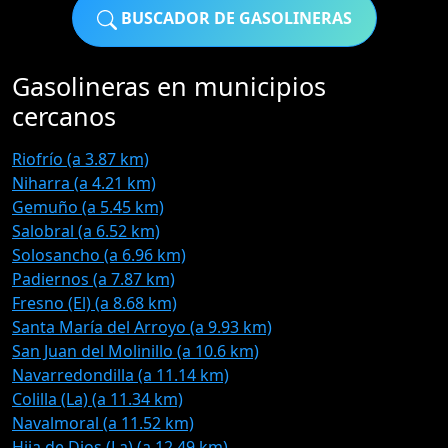
BUSCADOR DE GASOLINERAS
Gasolineras en municipios
cercanos
Riofrío (a 3.87 km)
Niharra (a 4.21 km)
Gemuño (a 5.45 km)
Salobral (a 6.52 km)
Solosancho (a 6.96 km)
Padiernos (a 7.87 km)
Fresno (El) (a 8.68 km)
Santa María del Arroyo (a 9.93 km)
San Juan del Molinillo (a 10.6 km)
Navarredondilla (a 11.14 km)
Colilla (La) (a 11.34 km)
Navalmoral (a 11.52 km)
Hija de Dios (La) (a 12.49 km)