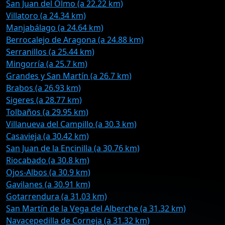
San Juan del Olmo (a 22.22 km)
Villatoro (a 24.34 km)
Manjabálago (a 24.64 km)
Berrocalejo de Aragona (a 24.88 km)
Serranillos (a 25.44 km)
Mingorría (a 25.7 km)
Grandes y San Martín (a 26.7 km)
Brabos (a 26.93 km)
Sigeres (a 28.77 km)
Tolbaños (a 29.95 km)
Villanueva del Campillo (a 30.3 km)
Casavieja (a 30.42 km)
San Juan de la Encinilla (a 30.76 km)
Riocabado (a 30.8 km)
Ojos-Albos (a 30.9 km)
Gavilanes (a 30.91 km)
Gotarrendura (a 31.03 km)
San Martín de la Vega del Alberche (a 31.32 km)
Navacepedilla de Corneja (a 31.32 km)