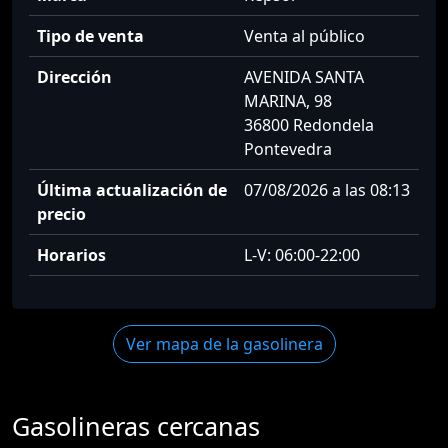
Tipo de venta
Venta al público
Dirección
AVENIDA SANTA
MARINA, 98
36800 Redondela
Pontevedra
Última actualización de
07/08/2026 a las 08:13
precio
Horarios
L-V: 06:00-22:00
Ver mapa de la gasolinera
Gasolineras cercanas