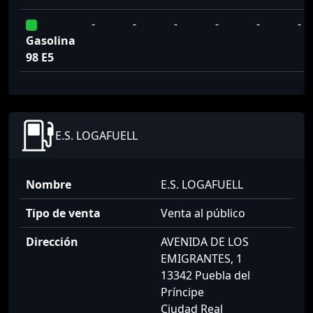
-
-
-
-
-
-
Gasolina
98 E5
E.S. LOGAFUELL
Nombre
E.S. LOGAFUELL
Tipo de venta
Venta al público
Dirección
AVENIDA DE LOS
EMIGRANTES, 1
13342 Puebla del
Príncipe
Ciudad Real