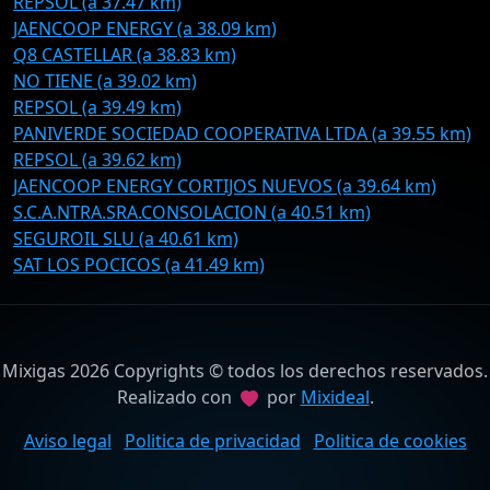
REPSOL (a 37.47 km)
JAENCOOP ENERGY (a 38.09 km)
Q8 CASTELLAR (a 38.83 km)
NO TIENE (a 39.02 km)
REPSOL (a 39.49 km)
PANIVERDE SOCIEDAD COOPERATIVA LTDA (a 39.55 km)
REPSOL (a 39.62 km)
JAENCOOP ENERGY CORTIJOS NUEVOS (a 39.64 km)
S.C.A.NTRA.SRA.CONSOLACION (a 40.51 km)
SEGUROIL SLU (a 40.61 km)
SAT LOS POCICOS (a 41.49 km)
Mixigas 2026 Copyrights © todos los derechos reservados.
Realizado con
por
Mixideal
.
Aviso legal
Politica de privacidad
Politica de cookies