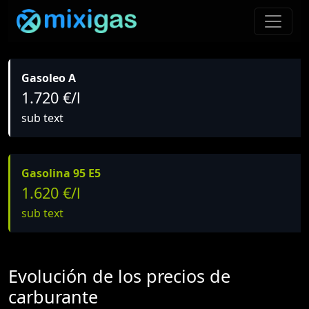
Gasoleo A
1.720 €/l
sub text
Gasolina 95 E5
1.620 €/l
sub text
Evolución de los precios de
carburante