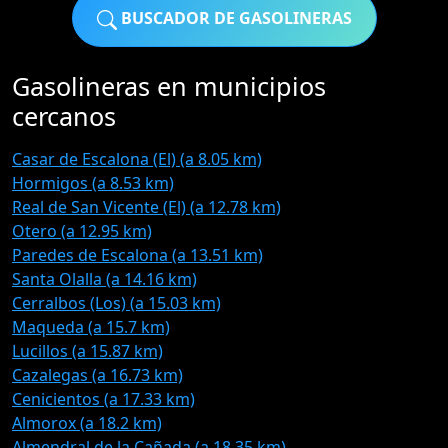
BUSCADOR DE GASOLINERAS
Gasolineras en municipios
cercanos
Casar de Escalona (El) (a 8.05 km)
Hormigos (a 8.53 km)
Real de San Vicente (El) (a 12.78 km)
Otero (a 12.95 km)
Paredes de Escalona (a 13.51 km)
Santa Olalla (a 14.16 km)
Cerralbos (Los) (a 15.03 km)
Maqueda (a 15.7 km)
Lucillos (a 15.87 km)
Cazalegas (a 16.73 km)
Cenicientos (a 17.33 km)
Almorox (a 18.2 km)
Almendral de la Cañada (a 18.35 km)