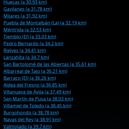
Huecas (a 30.93 km)
Gavilanes (a 31.78 km)
Mijares (a 31.92 km)
Puebla de Montalbán (La) (a 32.19 km)
Méntrida (a 32.53 km)
Tiemblo (El) (a 33.03 km)
Pedro Bernardo (a 34.2 km)
Rielves (a 34.41 km)
Lanzahíta (a 34.7 km)
San Bartolomé de las Abiertas (a 35.61 km)
Albarreal de Tajo (a 36.21 km)
Barraco (El) (a 36.26 km)
Aldea del Fresno (a 36.85 km)
Villanueva de Ávila (a 37.49 km)
San Martín de Pusa (a 38.03 km)
Villamiel de Toledo (a 38.45 km)
Burgohondo (a 38.78 km)
Navas del Rey (a 38.91 km)
Valmojado (a 39.7 km)