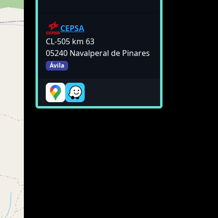
CEPSA
CL-505 km 63
05240 Navalperal de Pinares
Ávila