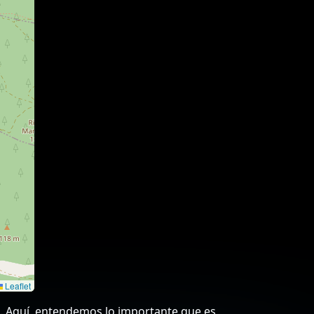
Leaflet
s. Aquí, entendemos lo importante que es