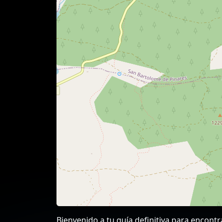
Bienvenido a tu guía definitiva para encont