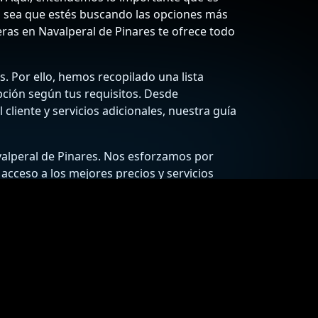
 Ya sea que estés buscando las opciones más
neras en Navalperal de Pinares te ofrece todo
. Por ello, hemos recopilado una lista
pción según tus requisitos. Desde
cliente y servicios adicionales, nuestra guía
valperal de Pinares. Nos esforzamos por
 acceso a los mejores precios y servicios
ntener tu coche en óptimas condiciones y
e se ajustan a tu bolsillo!