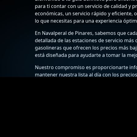
para ti contar con un servicio de calidad y 
económicas, un servicio rápido y eficiente, 
lo que necesitas para una experiencia óptim
En Navalperal de Pinares, sabemos que cada 
detallada de las estaciones de servicio más
gasolineras que ofrecen los precios más bajo
está diseñada para ayudarte a tomar la mejo
Nuestro compromiso es proporcionarte infor
mantener nuestra lista al día con los precios
disponibles. Además, encontrarás consejos 
disfrutar de un viaje seguro y placentero.
¡Explora ahora las gasolineras de Navalperal 