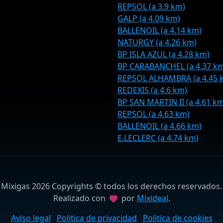
REPSOL (a 3.9 km)
GALP (a 4.09 km)
BALLENOIL (a 4.14 km)
NATURGY (a 4.26 km)
BP ISLA AZUL (a 4.28 km)
BP CARABANCHEL (a 4.37 k
REPSOL ALHAMBRA (a 4.45 
REDEXIS (a 4.6 km)
BP SAN MARTIN II (a 4.61 k
REPSOL (a 4.63 km)
BALLENOIL (a 4.66 km)
E.LECLERC (a 4.74 km)
Mixigas 2026 Copyrights © todos los derechos reservados.
Realizado con
por
Mixideal
.
Aviso legal
Politica de privacidad
Politica de cookies