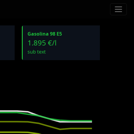
Gasolina 98 E5
1.895 €/l
sub text