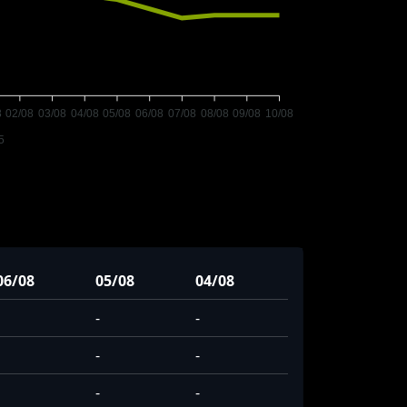
8
02/08
03/08
04/08
05/08
06/08
07/08
08/08
09/08
10/08
5
06/08
05/08
04/08
-
-
-
-
-
-