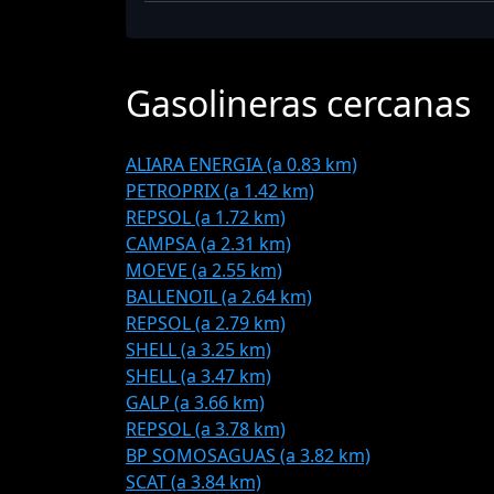
Gasolineras cercanas
ALIARA ENERGIA (a 0.83 km)
PETROPRIX (a 1.42 km)
REPSOL (a 1.72 km)
CAMPSA (a 2.31 km)
MOEVE (a 2.55 km)
BALLENOIL (a 2.64 km)
REPSOL (a 2.79 km)
SHELL (a 3.25 km)
SHELL (a 3.47 km)
GALP (a 3.66 km)
REPSOL (a 3.78 km)
BP SOMOSAGUAS (a 3.82 km)
SCAT (a 3.84 km)