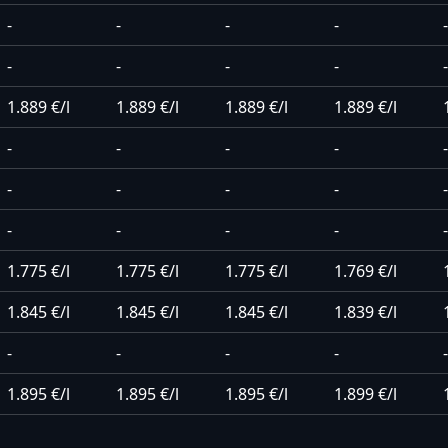
-
-
-
-
-
-
-
-
-
-
1.889 €/l
1.889 €/l
1.889 €/l
1.889 €/l
-
-
-
-
-
-
-
-
-
-
-
-
-
-
-
1.775 €/l
1.775 €/l
1.775 €/l
1.769 €/l
1.845 €/l
1.845 €/l
1.845 €/l
1.839 €/l
-
-
-
-
-
1.895 €/l
1.895 €/l
1.895 €/l
1.899 €/l