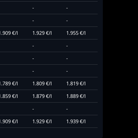
-
-
-
-
1.909 €/l
1.929 €/l
1.955 €/l
-
-
-
-
-
-
1.789 €/l
1.809 €/l
1.819 €/l
1.859 €/l
1.879 €/l
1.889 €/l
-
-
1.909 €/l
1.929 €/l
1.939 €/l