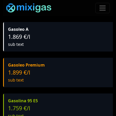
Gasoleo A
1.869 €/l
sub text
Gasoleo Premium
1.899 €/l
sub text
Gasolina 95 E5
1.759 €/l
sub text