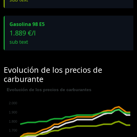
Gasolina 98 E5
1.889 €/l
sub text
Evolución de los precios de
carburante
Evolución de los precios de carburantes
2.000
1.900
1.800
1.700