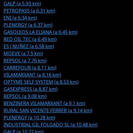
GALP (a 5.93 km)
PETROPASS (a 6.31 km)
ENI (a 6.34 km)
PLENERGY (a 6.37 km)
GASOLEOS LA ELIANA (a 6.45 km)
RED OIL TEC (a 6.49 km)
ES J NUÑEZ (a 6.58 km)
MOEVE (a 7.5 km)
REPSOL (a 7.76 km)
CARREFOUR (a 8.11 km)
VILAMARXANT (a 8.16 km)
OPTYME SELF SYSTEM (a 8.53 km)
GASEXPRESS (a 8.87 km)
REPSOL (a 9.08 km)
BENZINERA VILAMARXANT (a 9.1 km)
RURAL SAN VICENTE FERRER (a 9.14 km)
PLENERGY (a 10.28 km)
INDUSTRIAL GIL FOLGADO SL (a 10.48 km)
GALP (a 10.72 km)