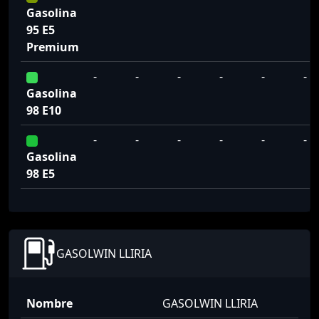
Gasolina
95 E5
Premium
-
-
-
-
-
-
Gasolina
98 E10
-
-
-
-
-
-
Gasolina
98 E5
GASOLWIN LLIRIA
Nombre
GASOLWIN LLIRIA