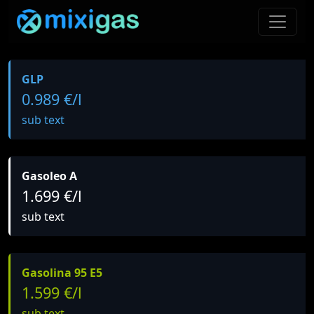
GLP
0.989 €/l
sub text
Gasoleo A
1.699 €/l
sub text
Gasolina 95 E5
1.599 €/l
sub text