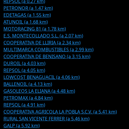
REPSOL (a 0.27 km)
PETRONOR (a 1.47 km)
EDETAGAS (a 1.55 km)
ATUNOIL (a 1.68 km)
MOTORACING 81 (a 1.78 km)
E.S. MONTECOLLADO S.L. (a 2.07 km)
COOPERATIVA DE LLIRIA (a 2.34 km)
MULTIMARCA COMBUSTIBLES (a 2.99 km)
COOPERATIVA DE BENISANO (a 3.15 km)
DUROIL (a 4.03 km)
REPSOL (a 4.05 km)
LOWCOST BENAGUACIL (a 4.06 km)
BALLENOIL (a 4.13 km)
GASOLEOS LA ELIANA (a 4.48 km)
PETROMAX (a 4.84 km)
REPSOL (a 4.91 km)
COOPERATIVA AGRICOLA LA POBLA S.C.V. (a 5.41 km)
RURAL SAN VICENTE FERRER (a 5.46 km)
GALP (a 5.92 km)