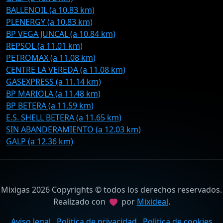
BALLENOIL (a 10.83 km)
PLENERGY (a 10.83 km)
BP VEGA JUNCAL (a 10.84 km)
REPSOL (a 11.01 km)
PETROMAX (a 11.08 km)
CENTRE LA VEREDA (a 11.08 km)
GASEXPRESS (a 11.14 km)
BP MARIOLA (a 11.48 km)
BP BETERA (a 11.59 km)
E.S. SHELL BETERA (a 11.65 km)
SIN ABANDERAMIENTO (a 12.03 km)
GALP (a 12.36 km)
Mixigas 2026 Copyrights © todos los derechos reservados.
Realizado con
por
Mixideal
.
Aviso legal
Politica de privacidad
Politica de cookies