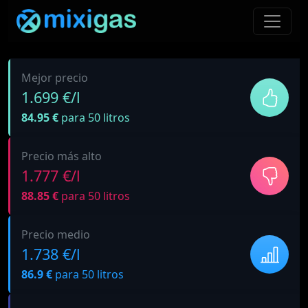
Mejor precio
1.699 €/l
84.95 €
para 50 litros
Precio más alto
1.777 €/l
88.85 €
para 50 litros
Precio medio
1.738 €/l
86.9 €
para 50 litros