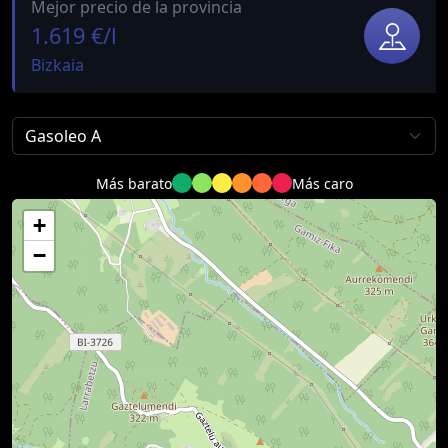
Mejor precio de la provincia
1.619 €/l
Bizkaia
Más barato
Más caro
+
−