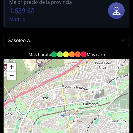
Mejor precio de la provincia
1.639 €/l
Madrid
Más barato
Más caro
+
−