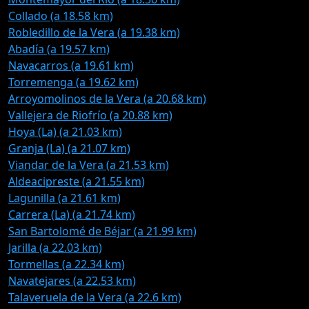
Collado (a 18.58 km)
Robledillo de la Vera (a 19.38 km)
Abadía (a 19.57 km)
Navacarros (a 19.61 km)
Torremenga (a 19.62 km)
Arroyomolinos de la Vera (a 20.68 km)
Vallejera de Riofrío (a 20.88 km)
Hoya (La) (a 21.03 km)
Granja (La) (a 21.07 km)
Viandar de la Vera (a 21.53 km)
Aldeacipreste (a 21.55 km)
Lagunilla (a 21.61 km)
Carrera (La) (a 21.74 km)
San Bartolomé de Béjar (a 21.99 km)
Jarilla (a 22.03 km)
Tormellas (a 22.34 km)
Navatejares (a 22.53 km)
Talaveruela de la Vera (a 22.6 km)