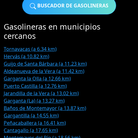
BUSCADOR DE GASOLINERAS
Gasolineras en municipios
cercanos
Tornavacas (a 6.34 km)
Hervás (a 10.82 km)
Guijo de Santa Bárbara (a 11.23 km)
Aldeanueva de la Vera (a 11.42 km)
Garganta la Olla (a 12.66 km)
Puerto Castilla (a 12.76 km)
Jarandilla de la Vera (a 13.02 km)
Garganta (La) (a 13.27 km)
Baños de Montemayor (a 13.87 km)
Gargantilla (a 14.55 km)
Peñacaballera (a 16.41 km)
Cantagallo (a 17.65 km)
Montemayor del Río (a 18.56 km)