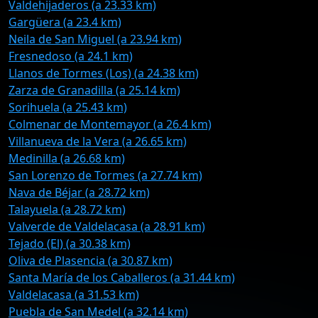
Valdehijaderos (a 23.33 km)
Gargüera (a 23.4 km)
Neila de San Miguel (a 23.94 km)
Fresnedoso (a 24.1 km)
Llanos de Tormes (Los) (a 24.38 km)
Zarza de Granadilla (a 25.14 km)
Sorihuela (a 25.43 km)
Colmenar de Montemayor (a 26.4 km)
Villanueva de la Vera (a 26.65 km)
Medinilla (a 26.68 km)
San Lorenzo de Tormes (a 27.74 km)
Nava de Béjar (a 28.72 km)
Talayuela (a 28.72 km)
Valverde de Valdelacasa (a 28.91 km)
Tejado (El) (a 30.38 km)
Oliva de Plasencia (a 30.87 km)
Santa María de los Caballeros (a 31.44 km)
Valdelacasa (a 31.53 km)
Puebla de San Medel (a 32.14 km)