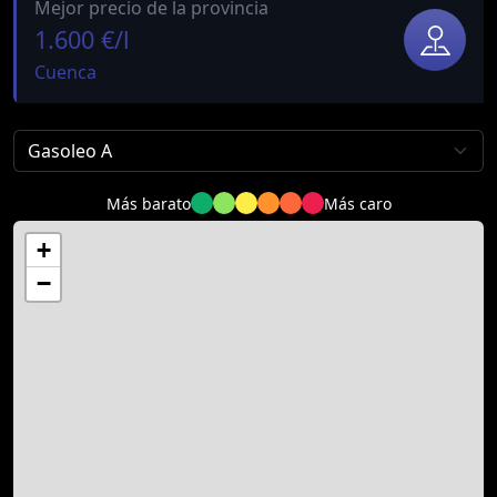
Mejor precio de la provincia
1.600 €/l
Cuenca
Más barato
Más caro
+
−