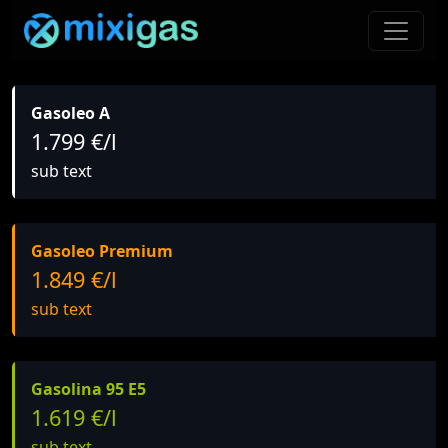
Gasoleo A
1.799 €/l
sub text
Gasoleo Premium
1.849 €/l
sub text
Gasolina 95 E5
1.619 €/l
sub text