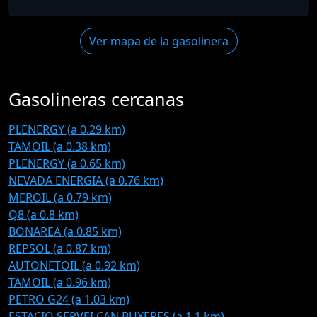
Ver mapa de la gasolinera
Gasolineras cercanas
PLENERGY (a 0.29 km)
TAMOIL (a 0.38 km)
PLENERGY (a 0.65 km)
NEVADA ENERGIA (a 0.76 km)
MEROIL (a 0.79 km)
Q8 (a 0.8 km)
BONAREA (a 0.85 km)
REPSOL (a 0.87 km)
AUTONETOIL (a 0.92 km)
TAMOIL (a 0.96 km)
PETRO G24 (a 1.03 km)
ESTACIO SERVEI CAN BUXERES (a 1.1 km)