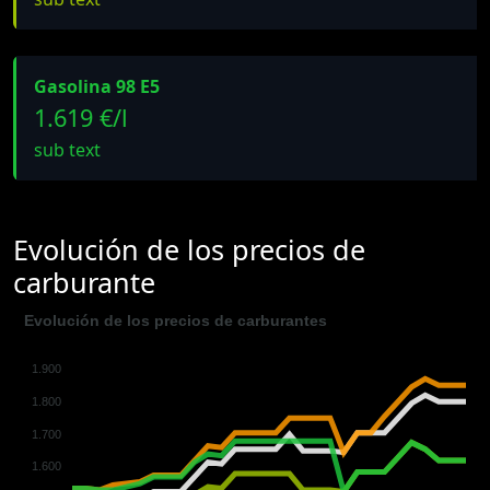
Gasolina 98 E5
1.619 €/l
sub text
Evolución de los precios de
carburante
Evolución de los precios de carburantes
1.900
1.800
1.700
1.600