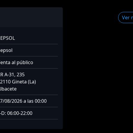
Ver 
REPSOL
epsol
enta al público
R A-31, 235
2110 Gineta (La)
lbacete
7/08/2026 a las 00:00
-D: 06:00-22:00