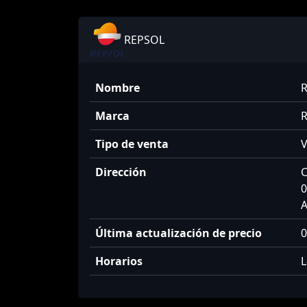
REPSOL
Nombre
Marca
R
Tipo de venta
V
Dirección
C
0
A
Última actualización de precio
0
Horarios
L