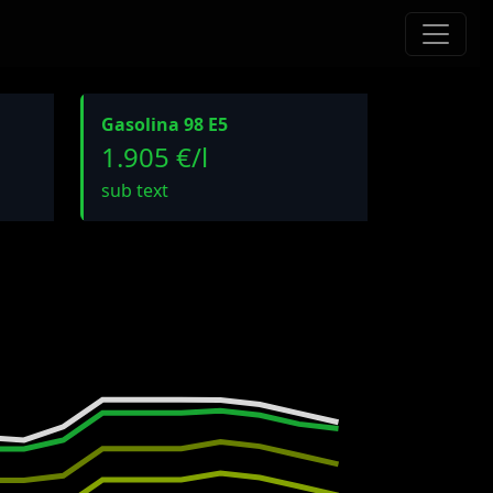
Gasolina 98 E5
1.905 €/l
sub text