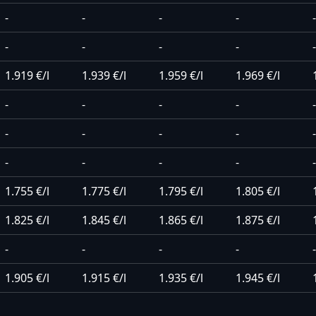
-
-
-
-
-
-
-
-
-
-
1.919 €/l
1.939 €/l
1.959 €/l
1.969 €/l
-
-
-
-
-
-
-
-
-
-
-
-
-
-
-
1.755 €/l
1.775 €/l
1.795 €/l
1.805 €/l
1.825 €/l
1.845 €/l
1.865 €/l
1.875 €/l
-
-
-
-
-
1.905 €/l
1.915 €/l
1.935 €/l
1.945 €/l