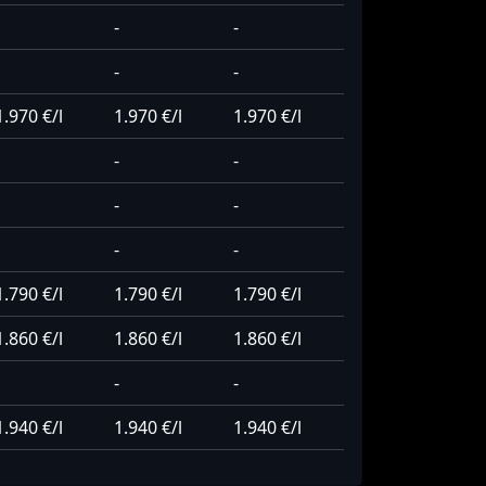
-
-
-
-
1.970 €/l
1.970 €/l
1.970 €/l
-
-
-
-
-
-
1.790 €/l
1.790 €/l
1.790 €/l
1.860 €/l
1.860 €/l
1.860 €/l
-
-
1.940 €/l
1.940 €/l
1.940 €/l