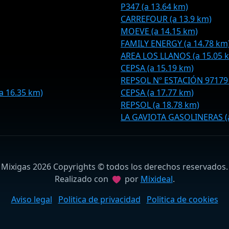
P347 (a 13.64 km)
CARREFOUR (a 13.9 km)
MOEVE (a 14.15 km)
FAMILY ENERGY (a 14.78 km
AREA LOS LLANOS (a 15.05 
CEPSA (a 15.19 km)
REPSOL Nº ESTACIÓN 97179 
a 16.35 km)
CEPSA (a 17.77 km)
REPSOL (a 18.78 km)
LA GAVIOTA GASOLINERAS (a
Mixigas 2026 Copyrights © todos los derechos reservados.
Realizado con
por
Mixideal
.
Aviso legal
Politica de privacidad
Politica de cookies