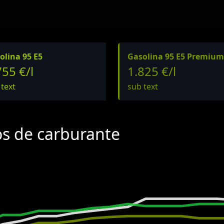
olina 95 E5
Gasolina 95 E5 Premium
755 €/l
1.825 €/l
 text
sub text
os de carburante