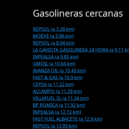
Gasolineras cercanas
REPSOL (a 3.28 km)
MOEVE (a 3.96 km)
REPSOL (a 8.94 km)
LA GAVIOTA GASOLINERA 24 HORA (a 9.11 k
INPEALSA (a 9.85 km)
GMOIL (a 10.04 km)
AVANZA OIL (a 10.43 km)
FAST & GAS (a 10.9 km)
CEPSA (a 11.22 km)
ALCAMPO (a 11.29 km)
VILLAFUEL SL (a 11.34 km)
BP ROMICA (a 11.92 km)
INPEALSA (a 12.72 km)
FAST FUEL ALBACETE (a 12.9 km)
REPSOL (a 12.93 km)