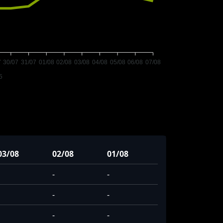
7
30/07
31/07
01/08
02/08
03/08
04/08
05/08
06/08
07/08
5
03/08
02/08
01/08
-
-
-
-
-
-